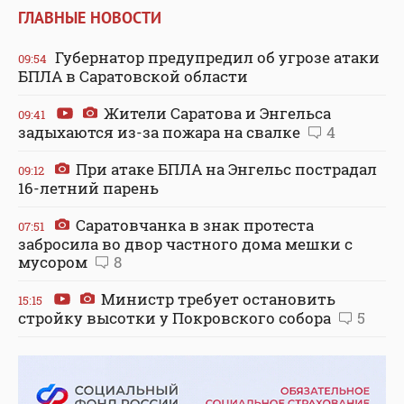
ГЛАВНЫЕ НОВОСТИ
Губернатор предупредил об угрозе атаки
09:54
БПЛА в Саратовской области
Жители Саратова и Энгельса
09:41
задыхаются из-за пожара на свалке
4
При атаке БПЛА на Энгельс пострадал
09:12
16-летний парень
Саратовчанка в знак протеста
07:51
забросила во двор частного дома мешки с
мусором
8
Министр требует остановить
15:15
стройку высотки у Покровского собора
5