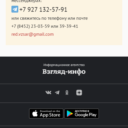
мессенджерах:
+7 927 132-57-91
или свяжитесь по телефону или почте
+7 (8452) 23-03-59
или
39-39-41
red.vzsar@gmail.com
Информационное агентство