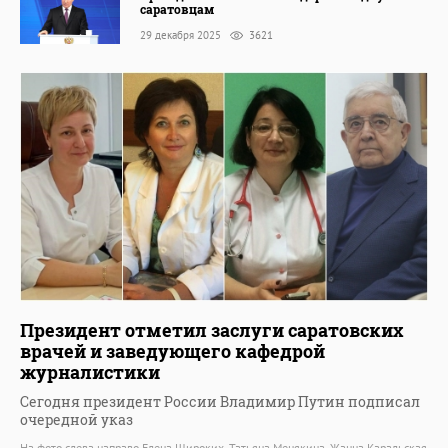
саратовцам
29 декабря 2025
3621
Президент отметил заслуги саратовских
врачей и заведующего кафедрой
журналистики
Сегодня президент России Владимир Путин подписал
очередной указ
На фото слева направо Елена Широких, Татьяна Менякина, Жанна Каральская