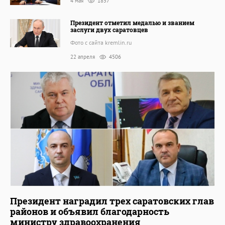
4 мая
1857
Президент отметил медалью и званием
заслуги двух саратовцев
Фото с сайта kremlin.ru
22 апреля
4506
Президент наградил трех саратовских глав
районов и объявил благодарность
министру здравоохранения