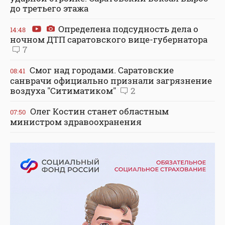
до третьего этажа
Определена подсудность дела о
14:48
ночном ДТП саратовского вице-губернатора
7
Смог над городами. Саратовские
08:41
санврачи официально признали загрязнение
воздуха "Ситиматиком"
2
Олег Костин станет областным
07:50
министром здравоохранения