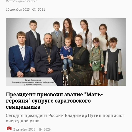
Фото "Яндекс Карты"
10 декабря 2025
5211
Президент присвоил звание "Мать-
героиня" супруге саратовского
священника
Сегодня президент России Владимир Путин подписал
очередной указ
2 декабря 2025
5626