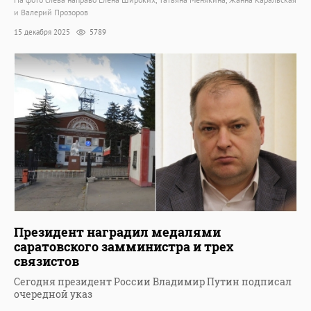
и Валерий Прозоров
15 декабря 2025
5789
Президент наградил медалями
саратовского замминистра и трех
связистов
Сегодня президент России Владимир Путин подписал
очередной указ