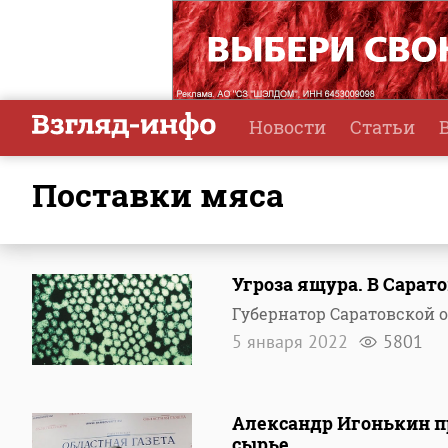
Новости
Статьи
поставки мяса
Угроза ящура. В Сарат
Губернатор Саратовской 
5 января 2022
5801
Александр Игонькин п
сырье