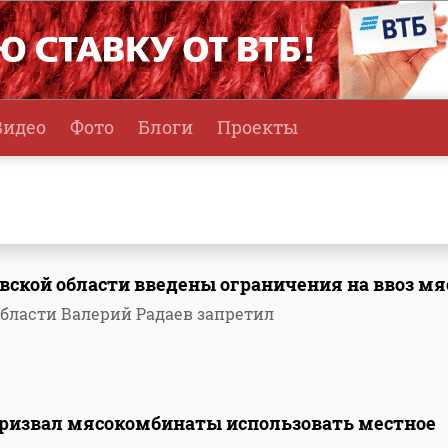
Видео
Фото
Блоги
Проекты
овской области введены ограничения на ввоз мя
области Валерий Радаев запретил
ризвал мясокомбинаты использовать местное