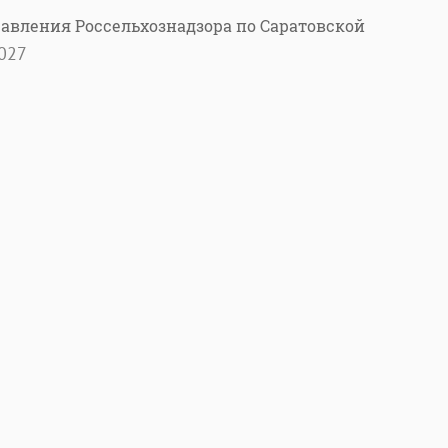
равления Россельхознадзора по Саратовской
027