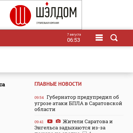
7 августа
06:53
ГЛАВНЫЕ НОВОСТИ
са
Губернатор предупредил об
09:54
угрозе атаки БПЛА в Саратовской
области
Жители Саратова и
09:41
Энгельса задыхаются из-за