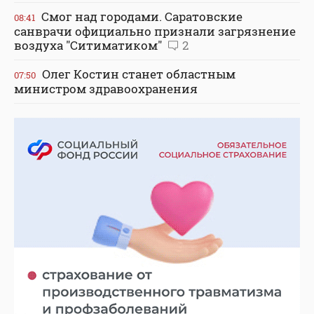
Смог над городами. Саратовские
08:41
санврачи официально признали загрязнение
воздуха "Ситиматиком"
2
Олег Костин станет областным
07:50
министром здравоохранения