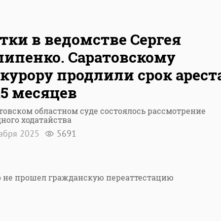
тки в ведомстве Сергея
ипенко. Саратовскому
курору продлили срок арест
15 месяцев
товском областном суде состоялось рассмотрение
ного ходатайства
кабря 2025
5691
о не прошел гражданскую переаттестацию