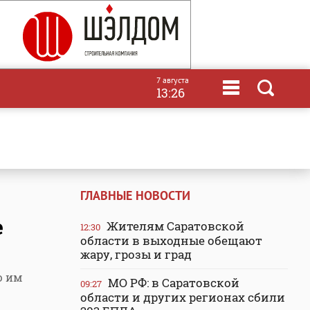
7 августа
13:26
ГЛАВНЫЕ НОВОСТИ
е
Жителям Саратовской
12:30
области в выходные обещают
жару, грозы и град
ю им
МО РФ: в Саратовской
09:27
области и других регионах сбили