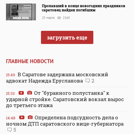
Пропавший в конце новогодних праздников
саратовец найден погибшим
25 марта
2165
загрузить еще
ГЛАВНЫЕ НОВОСТИ
В Саратове задержана московский
15:49
адвокат Надежда Ерусланова
2
От "буранного полустанка" к
15:33
ударной стройке. Саратовский вокзал вырос
до третьего этажа
Определена подсудность дела о
14:48
ночном ДТП саратовского вице-губернатора
5