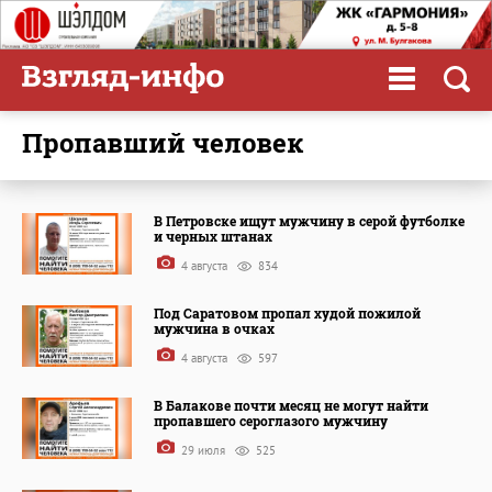
пропавший человек
В Петровске ищут мужчину в серой футболке
и черных штанах
4 августа
834
Под Саратовом пропал худой пожилой
мужчина в очках
4 августа
597
В Балакове почти месяц не могут найти
пропавшего сероглазого мужчину
29 июля
525