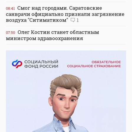
Смог над городами. Саратовские
08:41
санврачи официально признали загрязнение
воздуха "Ситиматиком"
1
Олег Костин станет областным
07:50
министром здравоохранения