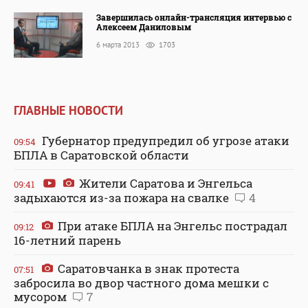
Завершилась онлайн-трансляция интервью с
Алексеем Даниловым
6 марта 2013
1703
ГЛАВНЫЕ НОВОСТИ
Губернатор предупредил об угрозе атаки
09:54
БПЛА в Саратовской области
Жители Саратова и Энгельса
09:41
задыхаются из-за пожара на свалке
4
При атаке БПЛА на Энгельс пострадал
09:12
16-летний парень
Саратовчанка в знак протеста
07:51
забросила во двор частного дома мешки с
мусором
7