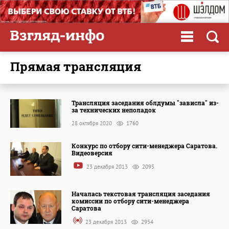
прямая трансляция
Трансляция заседания облдумы "зависла" из-
за технических неполадок
28 октября 2020
1760
Конкурс по отбору сити-менеджера Саратова.
Видеоверсия
23 декабря 2013
2095
Началась текстовая трансляция заседания
комиссии по отбору сити-менеджера
Саратова
23 декабря 2013
2954