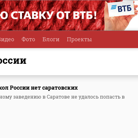
Видео
Фото
Блоги
Проекты
оссии
кол России нет саратовских
ому заведению в Саратове не удалось попасть в