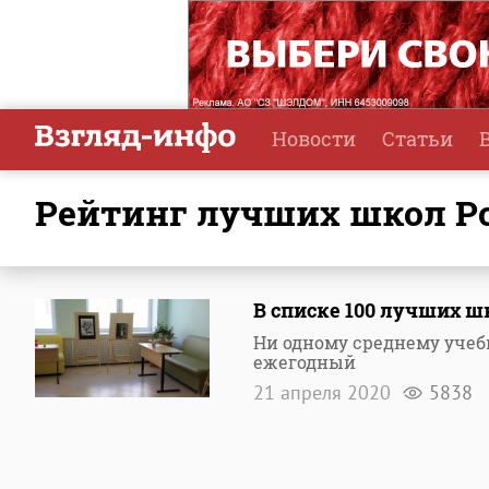
Новости
Статьи
рейтинг лучших школ Р
В списке 100 лучших ш
Ни одному среднему учебн
ежегодный
21 апреля 2020
5838