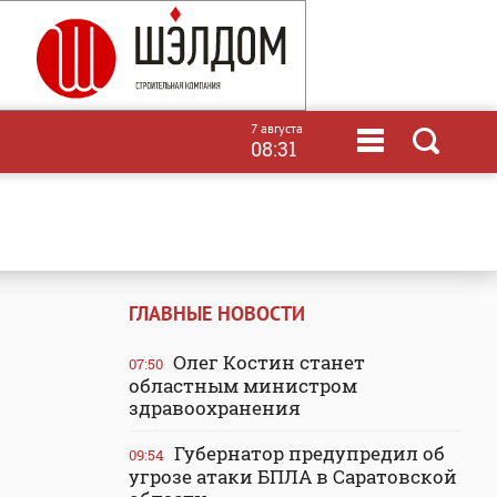
7 августа
08:31
ГЛАВНЫЕ НОВОСТИ
Олег Костин станет
07:50
областным министром
здравоохранения
Губернатор предупредил об
09:54
угрозе атаки БПЛА в Саратовской