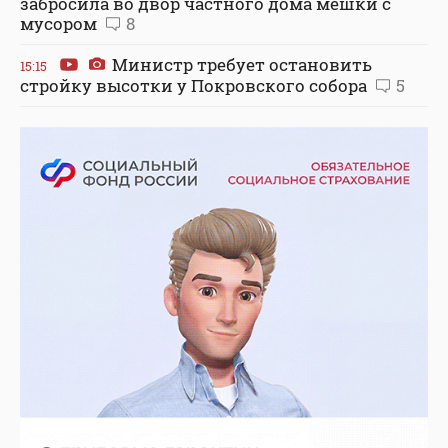
забросила во двор частного дома мешки с
мусором
8
Министр требует остановить
15:15
стройку высотки у Покровского собора
5