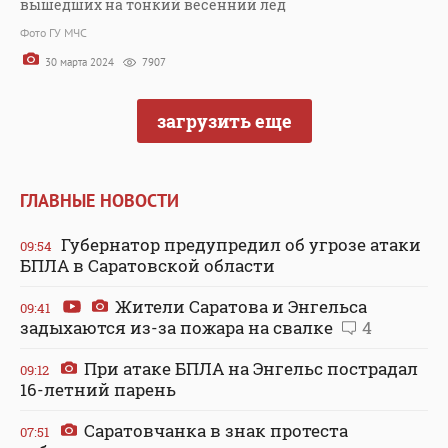
вышедших на тонкий весенний лед
Фото ГУ МЧС
30 марта 2024
7907
загрузить еще
ГЛАВНЫЕ НОВОСТИ
Губернатор предупредил об угрозе атаки
09:54
БПЛА в Саратовской области
Жители Саратова и Энгельса
09:41
задыхаются из-за пожара на свалке
4
При атаке БПЛА на Энгельс пострадал
09:12
16-летний парень
Саратовчанка в знак протеста
07:51