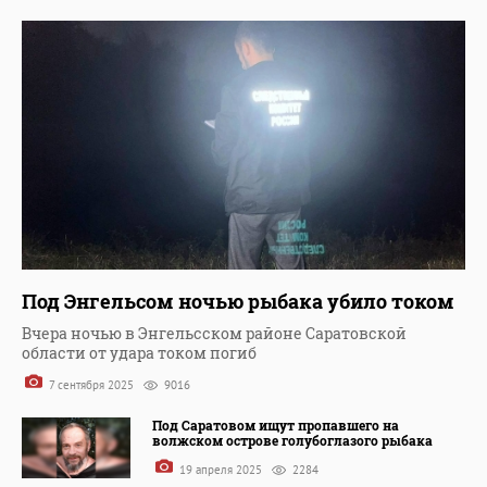
Под Энгельсом ночью рыбака убило током
Вчера ночью в Энгельсском районе Саратовской
области от удара током погиб
7 сентября 2025
9016
Под Саратовом ищут пропавшего на
волжском острове голубоглазого рыбака
19 апреля 2025
2284