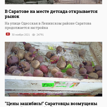
В Саратове на месте детсада открывается
рынок
На улице Одесская в Ленинском районе Саратова
продолжается застройка
30 ноября 2021
24791
"Цены зашибись!" Саратовцы возмущены