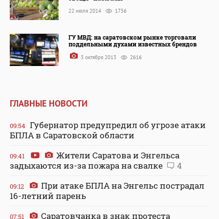
22 июля 2014
1756
ГУ МВД: на саратовском рынке торговали
поддельными духами известных брендов
3 октября 2013
2616
ГЛАВНЫЕ НОВОСТИ
Губернатор предупредил об угрозе атаки
09:54
БПЛА в Саратовской области
Жители Саратова и Энгельса
09:41
задыхаются из-за пожара на свалке
4
При атаке БПЛА на Энгельс пострадал
09:12
16-летний парень
Саратовчанка в знак протеста
07:51