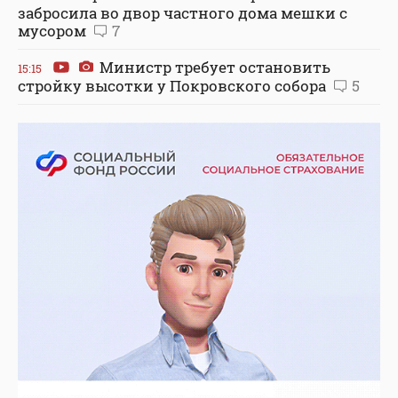
забросила во двор частного дома мешки с
мусором
7
Министр требует остановить
15:15
стройку высотки у Покровского собора
5