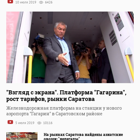
10 июля 2019
6426
"Взгляд с экрана". Платформа "Гагарина",
рост тарифов, рынки Саратова
Железнодорожная платформа на станции у нового
аэропорта "Гагарин" в Саратовском районе
5 июля 2019
10116
На рынках Саратова найдены азиатские
овощи-"нелегалы"