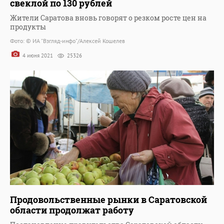
свеклой по 130 рублей
Жители Саратова вновь говорят о резком росте цен на
продукты
Фото: © ИА "Взгляд-инфо"/Алексей Кошелев
4 июня 2021
25326
Продовольственные рынки в Саратовской
области продолжат работу