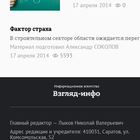
17 апреля 2014
0
Фактор страха
В строительном секторе области ожидается пере
Материал подготовил Александр СОКОЛОВ
17 апреля 2014
5593
Информационное агентство
Главный редактор — Лыков Николай Валерьевич
Адрес редакции и учредителя: 410031, Саратов, ул.
Комсомольская, 52