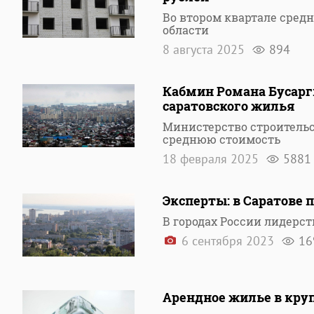
Во втором квартале средн
области
8 августа 2025
894
Кабмин Романа Бусарг
саратовского жилья
Министерство строительс
среднюю стоимость
18 февраля 2025
5881
Эксперты: в Саратове 
В городах России лидерс
6 сентября 2023
16
Арендное жилье в круп