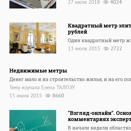
27 июля 2018
4024
Квадратный метр элит
рублей
Один квадратный метр ж
13 июля 2015
2722
Недвижимые метры
Денег мало и на строительство жилья, и на его п
Тему изучала Елена ТАЛПЭУ
15 июня 2015
8660
"Взгляд-онлайн". Осн
комментариях экспер
В начале недели областн