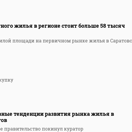
ного жилья в регионе стоит больше 58 тысяч
илой площади на первичном рынке жилья в Саратов
окупку
овные тенденции развития рынка жилья в
тов
ое правительство покинул куратор