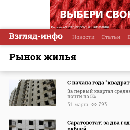
Новости
Статьи
рынок жилья
С начала года "квадра
За первый квартал средн
почти на 5%
31 марта
793
Саратовстат: за два го
рублей