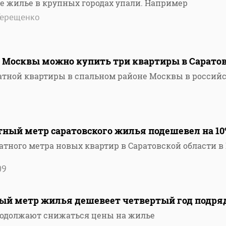
е жилье в крупных городах упали. Например
Терещенко
е Москвы можно купить три квартиры в Сарато
атной квартиры в спальном районе Москвы в россий
7
тный метр саратовского жилья подешевел на 10
тного метра новых квартир в Саратовской области в 
09
ный метр жилья дешевеет четвертый год подря
родолжают снижаться цены на жилье