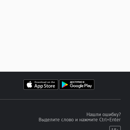
Нашли ошибку?
Выделите слово и нажмите Ctrl+Enter