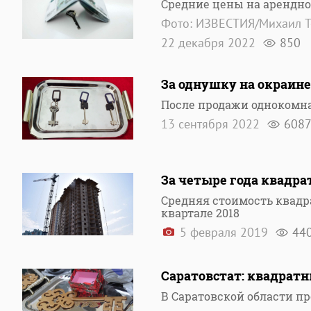
Средние цены на арендно
Фото: ИЗВЕСТИЯ/Михаил 
22 декабря 2022
850
За однушку на окраин
После продажи однокомн
13 сентября 2022
608
За четыре года квадра
Средняя стоимость квадра
квартале 2018
5 февраля 2019
44
Саратовстат: квадрат
В Саратовской области п