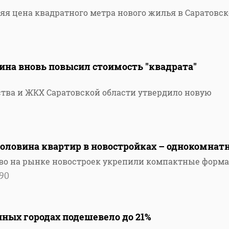
яя цена квадратного метра нового жилья в Саратовс
ина вновь повысил стоимость "квадрата"
тва и ЖКХ Саратовской области утвердило новую
половина квартир в новостройках – однокомнат
тво на рынке новостроек укрепили компактные форм
90
ных городах подешевело до 21%