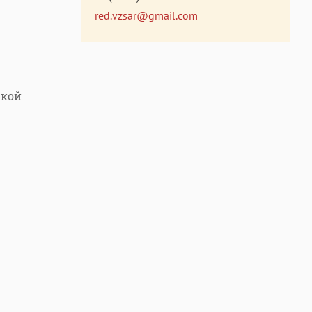
red.vzsar@gmail.com
ской