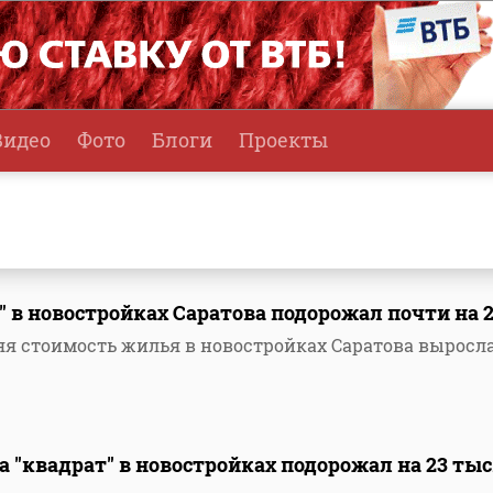
Видео
Фото
Блоги
Проекты
т" в новостройках Саратова подорожал почти на 
яя стоимость жилья в новостройках Саратова выросл
да "квадрат" в новостройках подорожал на 23 ты