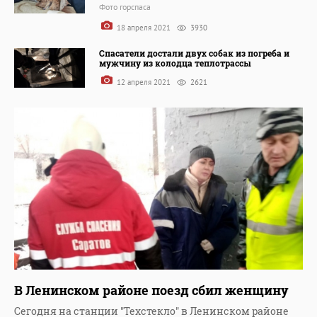
Фото горспаса
18 апреля 2021
3930
Спасатели достали двух собак из погреба и
мужчину из колодца теплотрассы
12 апреля 2021
2621
В Ленинском районе поезд сбил женщину
Сегодня на станции "Техстекло" в Ленинском районе