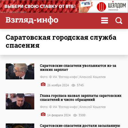
Саратовская городская служба
спасения
Саратовские спасатели увольняются из-за
низких зарплат
Фото: © ИА "Взгляд-инфо"/Алексей Кошелев
26 ноября 2024
5745
Глава горспаса назвал зарплаты саратовских
спасателей и число обращений
Фото: © ИА "Взгляд-инфо"/Алексей Кошелев
14 февраля 2024
3500
Саратовские спасатели достали засыпанную