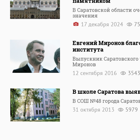
памятником
В Саратовской области о
значения
17 декабря 2024
7
Евгений Миронов благ
института
Выпускник Саратовского 
Миронов
12 сентября 2016
354
В школе Саратова выя
В СОШ №48 города Сарато
31 октября 2013
5979