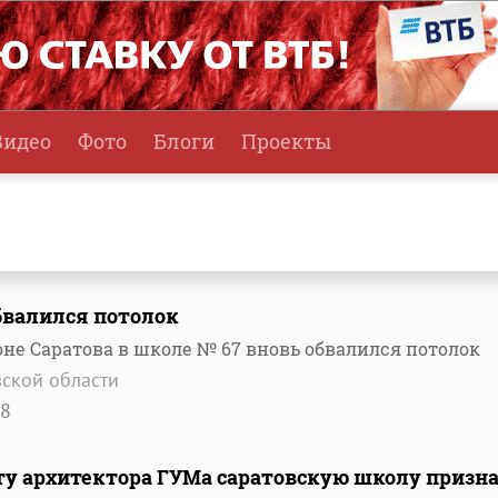
Видео
Фото
Блоги
Проекты
бвалился потолок
не Саратова в школе № 67 вновь обвалился потолок
ской области
8
ту архитектора ГУМа саратовскую школу призн