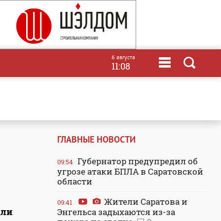
6 августа
11:08
ГЛАВНЫЕ НОВОСТИ
Губернатор предупредил об
09:54
угрозе атаки БПЛА в Саратовской
области
Жители Саратова и
09:41
али
Энгельса задыхаются из-за