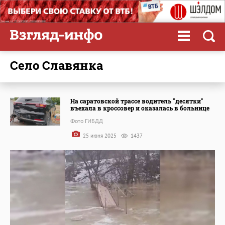
село Славянка
На саратовской трассе водитель "десятки"
въехала в кроссовер и оказалась в больнице
Фото ГИБДД
25 июня 2025
1437