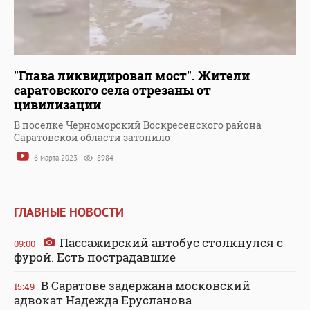
"Глава ликвидировал мост". Жители
саратовского села отрезаны от
цивилизации
В поселке Черноморский Воскресенского района
Саратовской области затопило
6 марта 2023
8984
ГЛАВНЫЕ НОВОСТИ
Пассажирский автобус столкнулся с
09:00
фурой. Есть пострадавшие
В Саратове задержана московский
15:49
адвокат Надежда Ерусланова