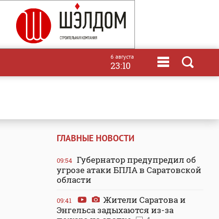
6 августа
23:10
ГЛАВНЫЕ НОВОСТИ
Губернатор предупредил об
09:54
угрозе атаки БПЛА в Саратовской
области
Жители Саратова и
09:41
Энгельса задыхаются из-за