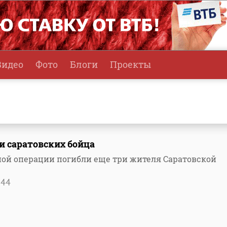
Видео
Фото
Блоги
Проекты
и саратовских бойца
ной операции погибли еще три жителя Саратовской
544