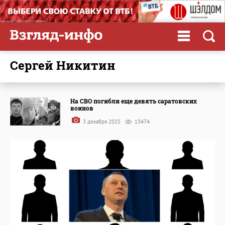
Сергей Никитин
На СВО погибли еще девять саратовских
воинов
3 декабря 2025
13474