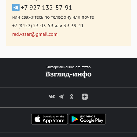
+7 927 132-57-91
или свяжитесь по телефону или почте
+7 (8452) 23-03-59
или
39-39-41
red.vzsar@gmail.com
Информационное агентство