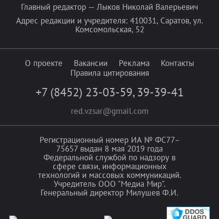
Главный редактор — Лыков Николай Валерьевич
Адрес редакции и учредителя: 410031, Саратов, ул.
Комсомольская, 52
О проекте
Вакансии
Реклама
Контакты
Правила цитирования
+7 (8452) 23-03-59
,
39-39-41
red.vzsar@gmail.com
Регистрационный номер ИА № ФС77–
75657 выдан 8 мая 2019 года
Федеральной службой по надзору в
сфере связи, информационных
технологий и массовых коммуникаций.
Учредитель ООО "Медиа Мир".
Генеральный директор Милушев Ф.И.