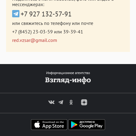
мессенджерах:
+7 927 132-57-91
или свяжитесь по телефону или почте
+7 (8452) 23-03-59
или
39-39-41
red.vzsar@gmail.com
Информационное агентство