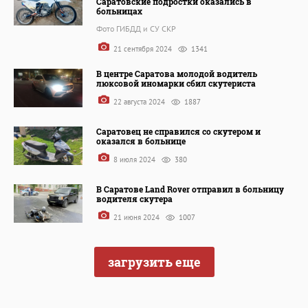
Саратовские подростки оказались в
больницах
Фото ГИБДД и СУ СКР
21 сентября 2024
1341
В центре Саратова молодой водитель
люксовой иномарки сбил скутериста
22 августа 2024
1887
Саратовец не справился со скутером и
оказался в больнице
8 июля 2024
380
В Саратове Land Rover отправил в больницу
водителя скутера
21 июня 2024
1007
загрузить еще