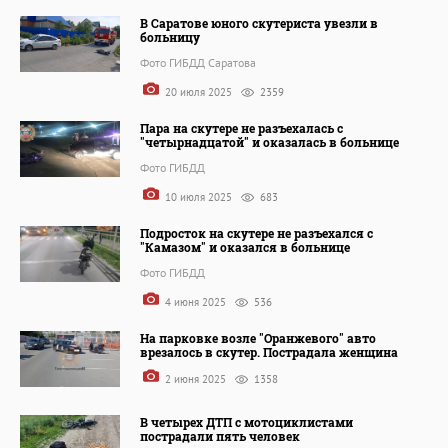
В Саратове юного скутериста увезли в
больницу
Фото ГИБДД Саратова
20 июля 2025
2359
Пара на скутере не разъехалась с
"четырнадцатой" и оказалась в больнице
Фото ГИБДД
10 июля 2025
683
Подросток на скутере не разъехался с
"Камазом" и оказался в больнице
Фото ГИБДД
4 июня 2025
536
На парковке возле "Оранжевого" авто
врезалось в скутер. Пострадала женщина
2 июня 2025
1358
В четырех ДТП с мотоциклистами
пострадали пять человек