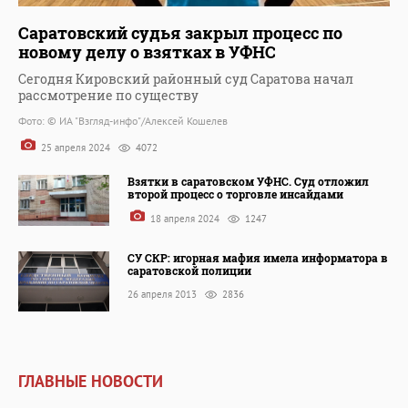
Саратовский судья закрыл процесс по
новому делу о взятках в УФНС
Сегодня Кировский районный суд Саратова начал
рассмотрение по существу
Фото: © ИА "Взгляд-инфо"/Алексей Кошелев
25 апреля 2024
4072
Взятки в саратовском УФНС. Суд отложил
второй процесс о торговле инсайдами
18 апреля 2024
1247
СУ СКР: игорная мафия имела информатора в
саратовской полиции
26 апреля 2013
2836
ГЛАВНЫЕ НОВОСТИ