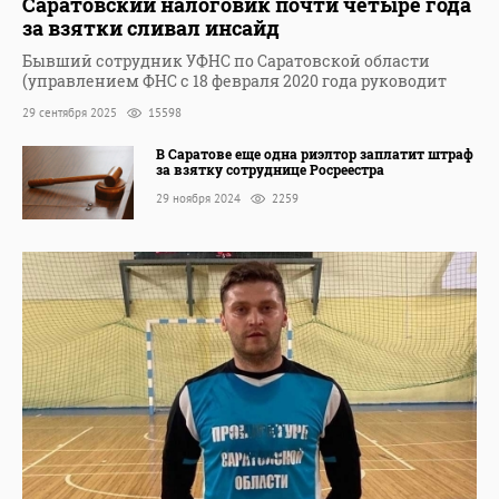
Саратовский налоговик почти четыре года
за взятки сливал инсайд
Бывший сотрудник УФНС по Саратовской области
(управлением ФНС с 18 февраля 2020 года руководит
29 сентября 2025
15598
В Саратове еще одна риэлтор заплатит штраф
за взятку сотруднице Росреестра
29 ноября 2024
2259