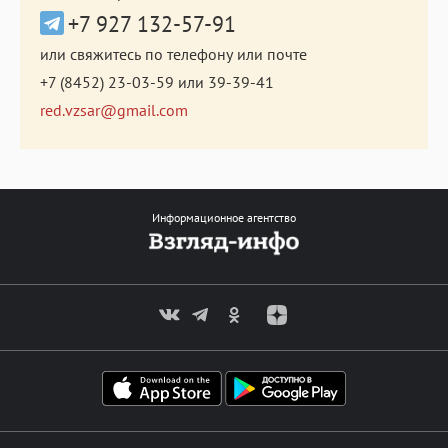
+7 927 132-57-91
или свяжитесь по телефону или почте
+7 (8452) 23-03-59
или
39-39-41
red.vzsar@gmail.com
Информационное агентство