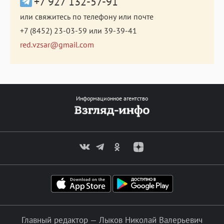
+7 927 132-57-91
или свяжитесь по телефону или почте
+7 (8452) 23-03-59
или
39-39-41
red.vzsar@gmail.com
Информационное агентство
Главный редактор — Лыков Николай Валерьевич