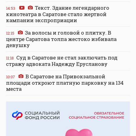
Текст. Здание легендарного
14:53
кинотеатра в Саратове стало жертвой
кампании экспроприации
За волосы и головой о плитку. В
12:15
центре Саратова толпа жестоко избивала
девушку
Суд в Саратове не стал заключать под
11:18
стражу адвоката Надежду Ерусланову
В Саратове на Привокзальной
10:07
площади откроют платную парковку на 134
места