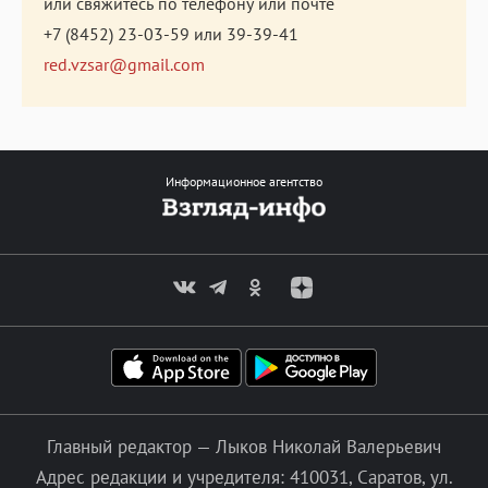
или свяжитесь по телефону или почте
+7 (8452) 23-03-59
или
39-39-41
red.vzsar@gmail.com
Информационное агентство
Главный редактор — Лыков Николай Валерьевич
Адрес редакции и учредителя: 410031, Саратов, ул.