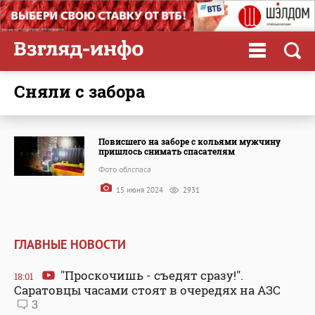
сняли с забора
Повисшего на заборе с кольями мужчину
пришлось снимать спасателям
Фото облспаса
15 июня 2024
2931
ГЛАВНЫЕ НОВОСТИ
"Проскочишь - съедят сразу!".
18:01
Саратовцы часами стоят в очередях на АЗС
3