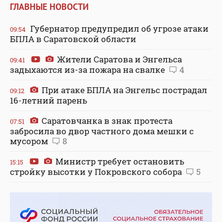
ГЛАВНЫЕ НОВОСТИ
Губернатор предупредил об угрозе атаки
09:54
БПЛА в Саратовской области
Жители Саратова и Энгельса
09:41
задыхаются из-за пожара на свалке
4
При атаке БПЛА на Энгельс пострадал
09:12
16-летний парень
Саратовчанка в знак протеста
07:51
забросила во двор частного дома мешки с
мусором
8
Министр требует остановить
15:15
стройку высотки у Покровского собора
5