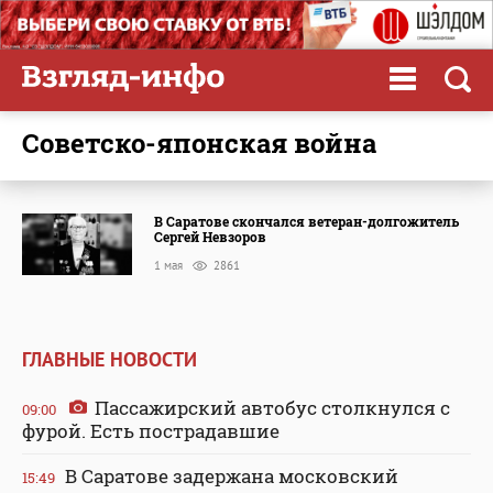
советско-японская война
В Саратове скончался ветеран-долгожитель
Сергей Невзоров
1 мая
2861
ГЛАВНЫЕ НОВОСТИ
Пассажирский автобус столкнулся с
09:00
фурой. Есть пострадавшие
В Саратове задержана московский
15:49