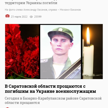
территории Украины погибли
На фото слева Александр Хасанов, справа – Михаил Баканов
23 марта 2022
25599
В Саратовской области прощаются с
погибшим на Украине военнослужащим
Сегодня в Базарно-Карабулакском районе Саратовской
области прощаются