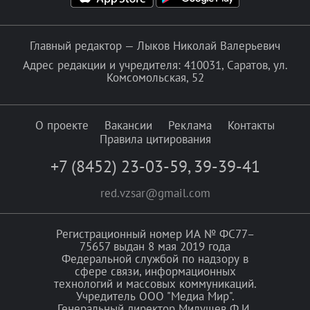
Главный редактор — Лыков Николай Валерьевич
Адрес редакции и учредителя: 410031, Саратов, ул.
Комсомольская, 52
О проекте
Вакансии
Реклама
Контакты
Правила цитирования
+7 (8452) 23-03-59
,
39-39-41
red.vzsar@gmail.com
Регистрационный номер ИА № ФС77–
75657 выдан 8 мая 2019 года
Федеральной службой по надзору в
сфере связи, информационных
технологий и массовых коммуникаций.
Учредитель ООО "Медиа Мир".
Генеральный директор Милушев Ф.И.