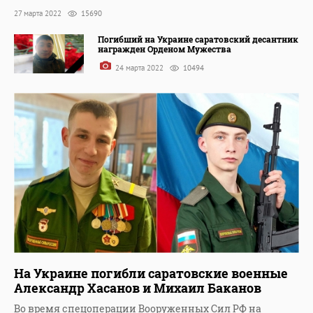
27 марта 2022
15690
Погибший на Украине саратовский десантник
награжден Орденом Мужества
24 марта 2022
10494
На Украине погибли саратовские военные
Александр Хасанов и Михаил Баканов
Во время спецоперации Вооруженных Сил РФ на