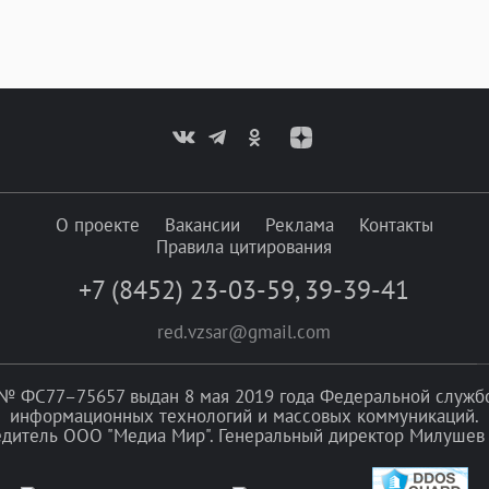
О проекте
Вакансии
Реклама
Контакты
Правила цитирования
+7 (8452) 23-03-59
,
39-39-41
red.vzsar@gmail.com
№ ФС77–75657 выдан 8 мая 2019 года Федеральной службой
информационных технологий и массовых коммуникаций.
едитель ООО "Медиа Мир". Генеральный директор Милушев 