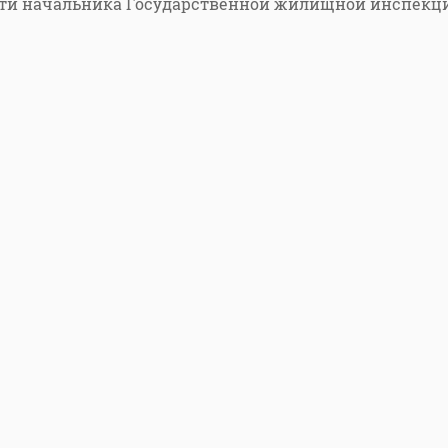
ти начальника Государственной жилищной инспекц