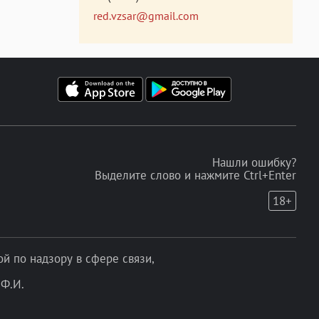
red.vzsar@gmail.com
Нашли ошибку?
Выделите слово и нажмите Ctrl+Enter
18+
 по надзору в сфере связи,
Ф.И.