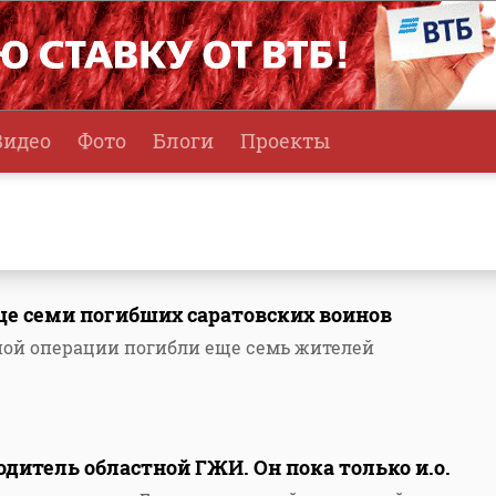
Видео
Фото
Блоги
Проекты
ще семи погибших саратовских воинов
ной операции погибли еще семь жителей
дитель областной ГЖИ. Он пока только и.о.