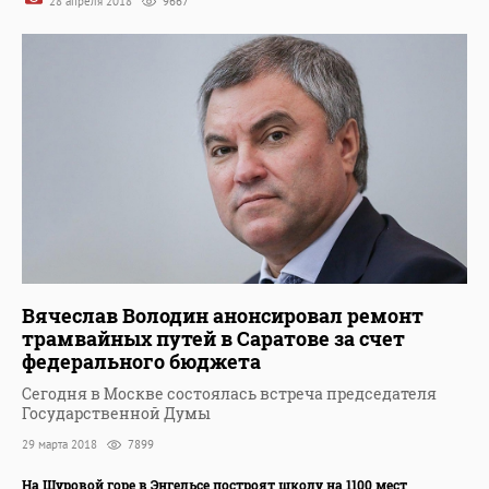
28 апреля 2018
9667
Вячеслав Володин анонсировал ремонт
трамвайных путей в Саратове за счет
федерального бюджета
Сегодня в Москве состоялась встреча председателя
Государственной Думы
29 марта 2018
7899
На Шуровой горе в Энгельсе построят школу на 1100 мест