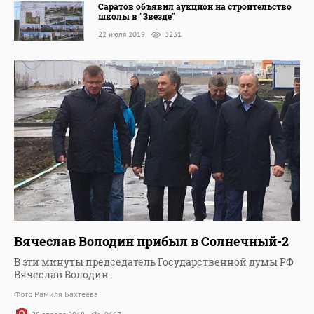
Саратов объявил аукцион на строительство
школы в "Звезде"
22 июля 2019
3231
Вячеслав Володин прибыл в Солнечный-2
В эти минуты председатель Государственной думы РФ
Вячеслав Володин
Фото Рамиля Бахтеева