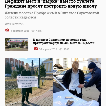
Дефицит мест и "дырка" вместо туалета.
Граждане просят построить новую школу
Жители поселка Прибрежный в Энгельсе Саратовской
области надеются
Фото читателей
4 сентября 2025
4876
К школе в Солнечном до конца года
пристроят корпус на 400 мест за 177,5 млн
30 апреля 2025
1268