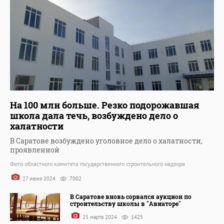
На 100 млн больше. Резко подорожавшая
школа дала течь, возбуждено дело о
халатности
В Саратове возбуждено уголовное дело о халатности,
проявленной
Фото областного комитета государственного строительного надзора
27 июня 2024
7002
В Саратове вновь сорвался аукцион по
строительству школы в "Авиаторе"
25 марта 2024
1425