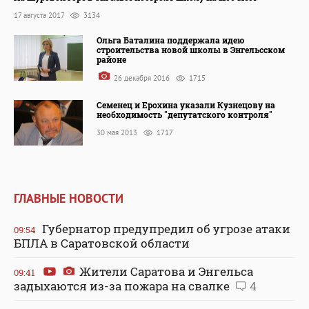
17 августа 2017
3134
Ольга Баталина поддержала идею
строительства новой школы в Энгельсском
районе
26 декабря 2016
1715
Семенец и Ерохина указали Кузнецову на
необходимость "депутатского контроля"
30 мая 2013
1717
ГЛАВНЫЕ НОВОСТИ
Губернатор предупредил об угрозе атаки
09:54
БПЛА в Саратовской области
Жители Саратова и Энгельса
09:41
задыхаются из-за пожара на свалке
4