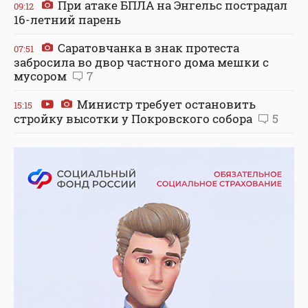
При атаке БПЛА на Энгельс пострадал
09:12
16-летний парень
Саратовчанка в знак протеста
07:51
забросила во двор частного дома мешки с
мусором
7
Министр требует остановить
15:15
стройку высотки у Покровского собора
5