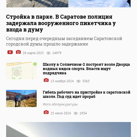
Стройка в парке. В Саратове полиция
задержала вооруженного пикетчика у
входа в думу
Сегодня перед очередным заседанием Саратовской
городской думы прошло задержание
28 марта 2025
14979
Школу в Солнечном-2 построят возле Дворца
водных видов спорта. Власти ищут
подрядчика
13 ноября 2024
3363
Гибель рабочего на пристройке к саратовской
школе. Под суд идет прораб
Фото облпрокуратуры
25 июля 2024
1934