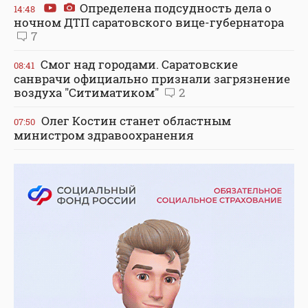
Определена подсудность дела о
14:48
ночном ДТП саратовского вице-губернатора
7
Смог над городами. Саратовские
08:41
санврачи официально признали загрязнение
воздуха "Ситиматиком"
2
Олег Костин станет областным
07:50
министром здравоохранения