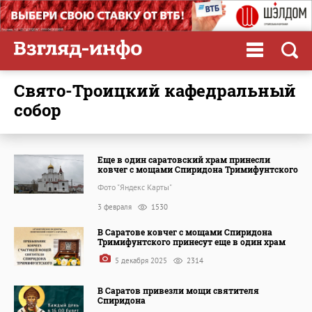
Свято-Троицкий кафедральный
собор
Еще в один саратовский храм принесли
ковчег с мощами Спиридона Тримифунтского
Фото "Яндекс Карты"
3 февраля
1530
В Саратове ковчег с мощами Спиридона
Тримифунтского принесут еще в один храм
5 декабря 2025
2314
В Саратов привезли мощи святителя
Спиридона