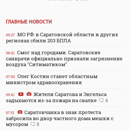
ГЛАВНЫЕ НОВОСТИ
МО РФ: в Саратовской области и других
09:27
регионах сбили 203 БПЛА
Смог над городами. Саратовские
08:41
санврачи официально признали загрязнение
воздуха "Ситиматиком"
Олег Костин станет областным
07:50
министром здравоохранения
Жители Саратова и Энгельса
09:41
задыхаются из-за пожара на свалке
4
Саратовчанка в знак протеста
07:51
забросила во двор частного дома мешки с
мусором
8