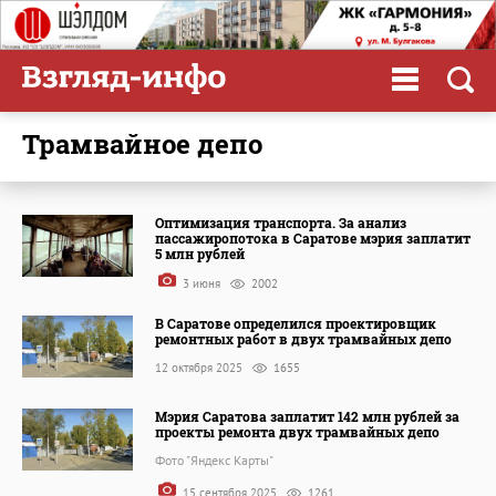
трамвайное депо
Оптимизация транспорта. За анализ
пассажиропотока в Саратове мэрия заплатит
5 млн рублей
3 июня
2002
В Саратове определился проектировщик
ремонтных работ в двух трамвайных депо
12 октября 2025
1655
Мэрия Саратова заплатит 142 млн рублей за
проекты ремонта двух трамвайных депо
Фото "Яндекс Карты"
15 сентября 2025
1261