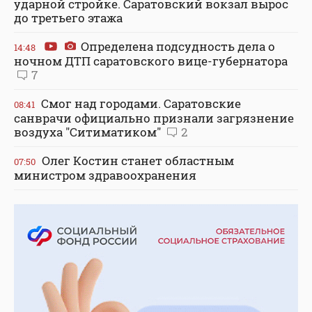
ударной стройке. Саратовский вокзал вырос
до третьего этажа
Определена подсудность дела о
14:48
ночном ДТП саратовского вице-губернатора
7
Смог над городами. Саратовские
08:41
санврачи официально признали загрязнение
воздуха "Ситиматиком"
2
Олег Костин станет областным
07:50
министром здравоохранения