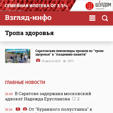
тропа здоровья
Саратовские пенсионеры прошли по "тропе
здоровья" в "Академию памяти"
30 августа 2019
2073
ГЛАВНЫЕ НОВОСТИ
В Саратове задержана московский
15:49
адвокат Надежда Ерусланова
2
От "буранного полустанка" к
15:33