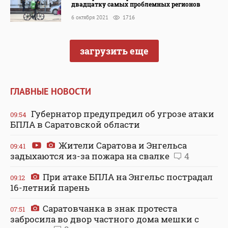
двадцатку самых проблемных регионов
6 октября 2021
1716
загрузить еще
ГЛАВНЫЕ НОВОСТИ
Губернатор предупредил об угрозе атаки
09:54
БПЛА в Саратовской области
Жители Саратова и Энгельса
09:41
задыхаются из-за пожара на свалке
4
При атаке БПЛА на Энгельс пострадал
09:12
16-летний парень
Саратовчанка в знак протеста
07:51
забросила во двор частного дома мешки с