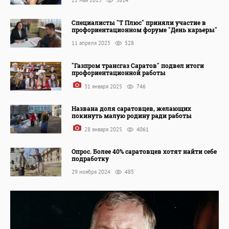
Специалисты "Т Плюс" приняли участие в
профориентационном форуме "День карьеры"
11 апреля 2025
528
"Газпром трансгаз Саратов" подвел итоги
профориентационной работы
31 января 2025
746
Названа доля саратовцев, желающих
покинуть малую родину ради работы
28 января 2025
4061
Опрос. Более 40% саратовцев хотят найти себе
подработку
29 ноября 2024
485