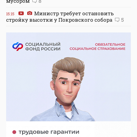
мусором
8
Министр требует остановить
15:15
стройку высотки у Покровского собора
5