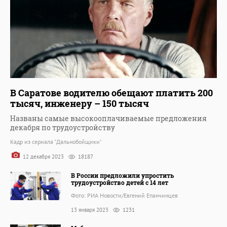
В Саратове водителю обещают платить 200
тысяч, инженеру – 150 тысяч
Названы самые высокооплачиваемые предложения
декабря по трудоустройству
Кадр из сериала "Дальнобойщики"
12 декабря 2023
18187
В России предложили упростить
трудоустройство детей с 14 лет
Фото: РИА Новости/Евгений Епанчинцев
13 января 2023
1231