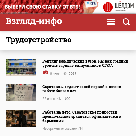
трудоустройство
Рейтинг юридических вузов. Назван средний
уровень зарплат выпускников СГЮА
8 июля
3089
Саратовцы отдают своей первой в жизни
работе более 5 лет
22 июня
1000
Работа на лето. Саратовские подростки
предпочитают трудиться официантами и
барменами
Изображение создано ИИ