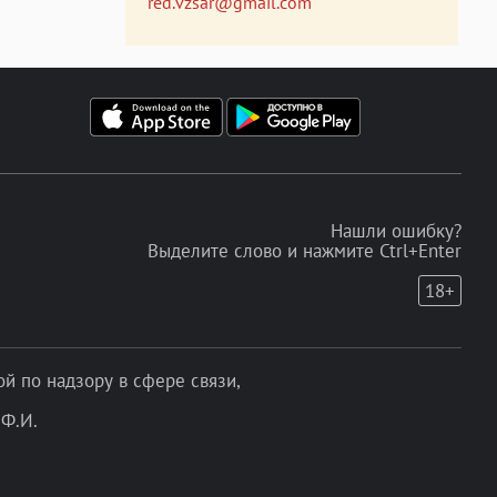
red.vzsar@gmail.com
Нашли ошибку?
Выделите слово и нажмите Ctrl+Enter
18+
 по надзору в сфере связи,
Ф.И.