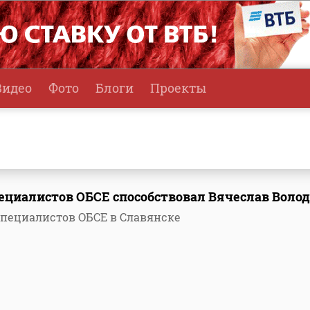
Видео
Фото
Блоги
Проекты
ециалистов ОБСЕ способствовал Вячеслав Воло
пециалистов ОБСЕ в Славянске