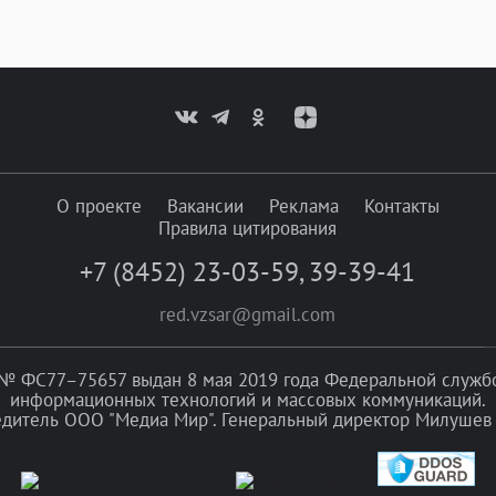
О проекте
Вакансии
Реклама
Контакты
Правила цитирования
+7 (8452) 23-03-59
,
39-39-41
red.vzsar@gmail.com
№ ФС77–75657 выдан 8 мая 2019 года Федеральной службой
информационных технологий и массовых коммуникаций.
едитель ООО "Медиа Мир". Генеральный директор Милушев 