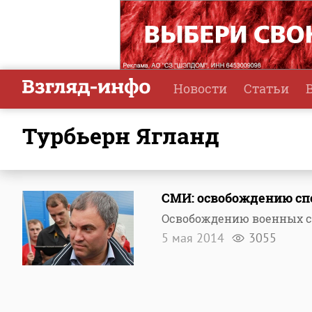
Новости
Статьи
Турбьерн Ягланд
СМИ: освобождению сп
Освобождению военных с
5 мая 2014
3055