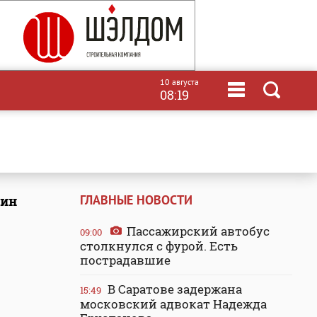
10 августа
08:19
ГЛАВНЫЕ НОВОСТИ
дин
Пассажирский автобус
09:00
столкнулся с фурой. Есть
пострадавшие
В Саратове задержана
15:49
московский адвокат Надежда