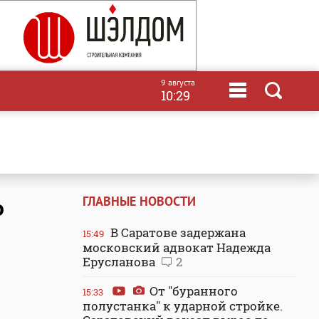
9 августа
10:29
ГЛАВНЫЕ НОВОСТИ
о
В Саратове задержана
15:49
московский адвокат Надежда
Ерусланова
2
От "буранного
15:33
полустанка" к ударной стройке.