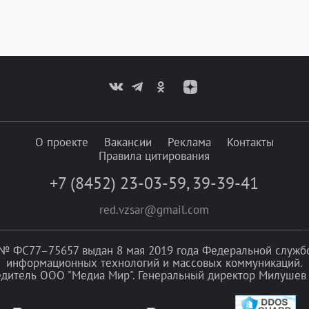
О проекте
Вакансии
Реклама
Контакты
Правила цитирования
+7 (8452) 23-03-59
,
39-39-41
red.vzsar@gmail.com
№ ФС77–75657 выдан 8 мая 2019 года Федеральной службой
информационных технологий и массовых коммуникаций.
едитель ООО "Медиа Мир". Генеральный директор Милушев 