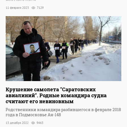
11 февраля 2023
7129
Крушение самолета "Саратовских
авиалиний". Родные командира судна
считают его невиновным
Родственники командира разбившегося в феврале 2018
года в Подмосковье Ан-148
13 декабря 2022
9463