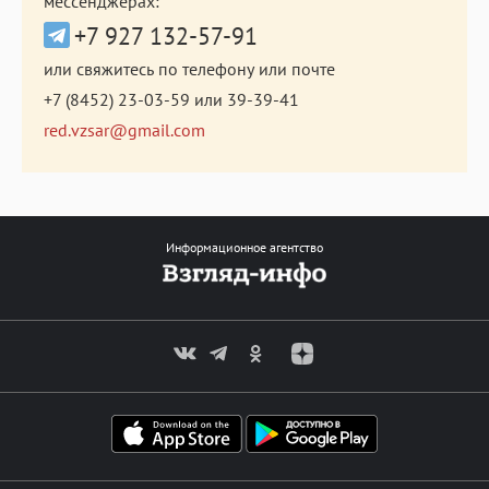
мессенджерах:
+7 927 132-57-91
или свяжитесь по телефону или почте
+7 (8452) 23-03-59
или
39-39-41
red.vzsar@gmail.com
Информационное агентство