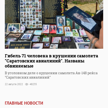
Гибель 71 человека в крушении самолета
"Саратовских авиалиний". Названы
обвиняемые
В уголовном деле о крушении самолета Ан-148 рейса
"Саратовских авиалиний"
22 августа 2022
48235
ГЛАВНЫЕ НОВОСТИ