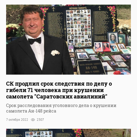
СК продлил срок следствия по делу о
гибели 71 человека при крушении
самолета "Саратовских авиалиний"
Срок расследования уголовного дела о крушении
самолета Ан-148 рейса
7 октября 2022
2307