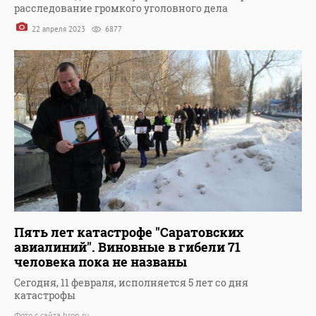
расследование громкого уголовного дела
22 апреля 2023
6877
Пять лет катастрофе "Саратовских
авиалиний". Виновные в гибели 71
человека пока не названы
Сегодня, 11 февраля, исполняется 5 лет со дня
катастрофы
Фото с сайта hron.ru