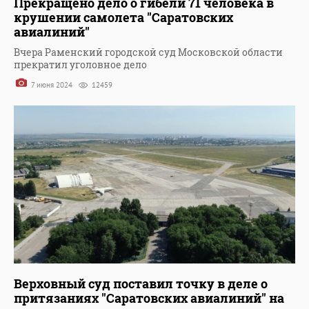
Прекращено дело о гибели 71 человека в
крушении самолета "Саратовских
авиалиний"
Вчера Раменский городской суд Московской области
прекратил уголовное дело
7 июня 2024
12459
Верховный суд поставил точку в деле о
притязаниях "Саратовских авиалиний" на