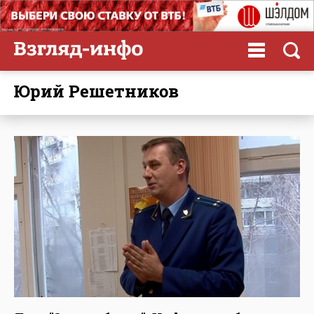
Юрий Решетников