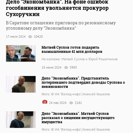
Дело "Экономбанка". На фоне ошибок
гособвинения увольняется прокурор
Сухоручкин
В Саратове оглашение приговора по резонансному
уголовному делу "Экономбанка"
17 июля 2024
10420
Матвей Суслов готов подарить
вымышленные 41 млн долларов
На коллаже: Матвей Суслов и Юрий Решетников
18 июня 2024
5983
Дело "Экономбанка". Представитель
потерпевшего подтвердил доводы Суслова о
невиновности
Фото: © ИА "Взгляд-инфо"/Алексей Кошелев
24 мая 2024
2181
Дело "Экономбанка". Матвей Суслов
рассказал о хищении несуществующего
имущества
Фото: © ИА "Взгляд-инфо"/Алексей Кошелев