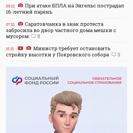
При атаке БПЛА на Энгельс пострадал
09:12
16-летний парень
Саратовчанка в знак протеста
07:51
забросила во двор частного дома мешки с
мусором
8
Министр требует остановить
15:15
стройку высотки у Покровского собора
5