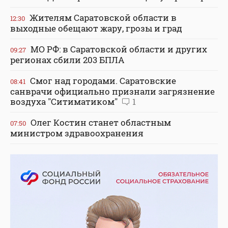
Жителям Саратовской области в
12:30
выходные обещают жару, грозы и град
МО РФ: в Саратовской области и других
09:27
регионах сбили 203 БПЛА
Смог над городами. Саратовские
08:41
санврачи официально признали загрязнение
воздуха "Ситиматиком"
1
Олег Костин станет областным
07:50
министром здравоохранения