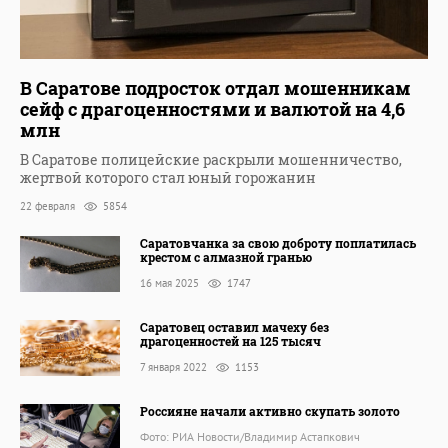
В Саратове подросток отдал мошенникам
сейф с драгоценностями и валютой на 4,6
млн
В Саратове полицейские раскрыли мошенничество,
жертвой которого стал юный горожанин
22 февраля
5854
Саратовчанка за свою доброту поплатилась
крестом с алмазной гранью
16 мая 2025
1747
Саратовец оставил мачеху без
драгоценностей на 125 тысяч
7 января 2022
1153
Россияне начали активно скупать золото
Фото: РИА Новости/Владимир Астапкович