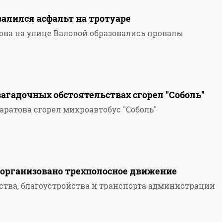
валился асфальт на тротуаре
ова на улице Валовой образовались провалы
загадочных обстоятельствах сгорел "Соболь"
аратова сгорел микроавтобус "Соболь"
 организовано трехполосное движение
ства, благоустройства и транспорта администрации