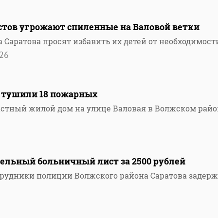
стов угрожают спиленные на Валовой ветки
 Саратова просят избавить их детей от необходимост
26
 тушили 18 пожарных
частный жилой дом на улице Валовая в Волжском райо
дельный больничный лист за 2500 рублей
сотрудники полиции Волжского района Саратова задер