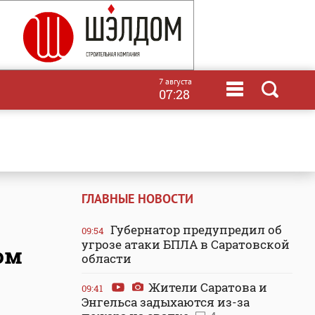
7 августа
07:28
ГЛАВНЫЕ НОВОСТИ
Губернатор предупредил об
09:54
угрозе атаки БПЛА в Саратовской
ом
области
Жители Саратова и
09:41
Энгельса задыхаются из-за