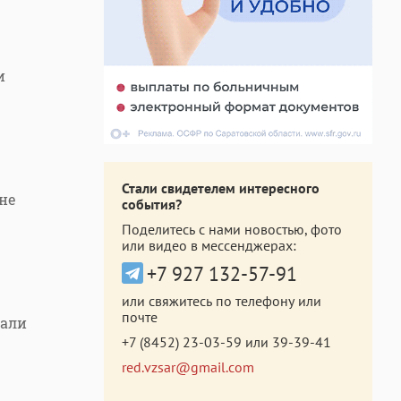
и
Стали свидетелем интересного
не
события?
Поделитесь с нами новостью, фото
или видео в мессенджерах:
+7 927 132-57-91
или свяжитесь по телефону или
почте
жали
+7 (8452) 23-03-59
или
39-39-41
red.vzsar@gmail.com