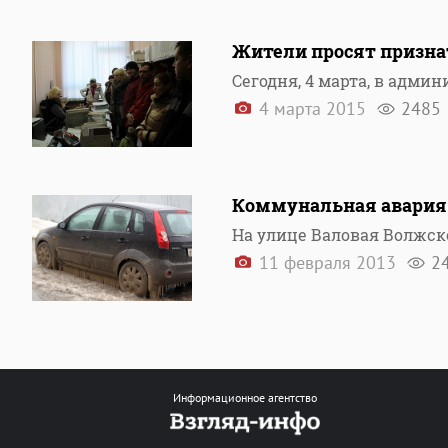
Жители просят призна
Сегодня, 4 марта, в адми
4 марта 2015
2485
Коммунальная авария 
На улице Валовая Волжско
11 февраля 2013
2
Информационное агентство