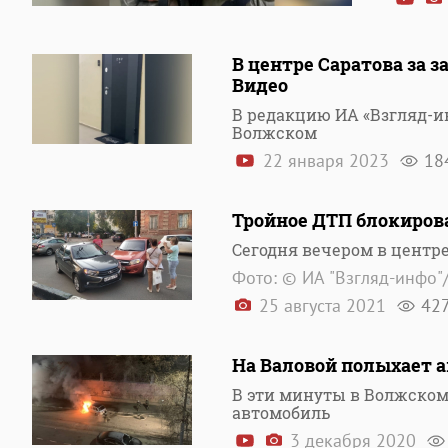
В центре Саратова за 
Видео
В редакцию ИА «Взгляд-и
Волжском
22 января 2023
18
Тройное ДТП блокиров
Сегодня вечером в центр
Фото: © ИА "Взгляд-инфо"
25 августа 2021
42
На Валовой полыхает 
В эти минуты в Волжском
автомобиль
3 декабря 2020