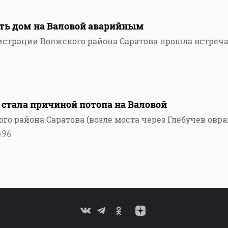
ть дом на Валовой аварийным
нистрации Волжского района Саратова прошла встреч
стала причиной потопа на Валовой
го района Саратова (возле моста через Глебучев овра
496