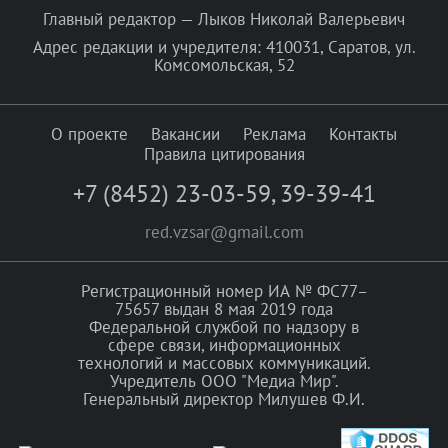
Главный редактор — Лыков Николай Валерьевич
Адрес редакции и учредителя: 410031, Саратов, ул.
Комсомольская, 52
О проекте
Вакансии
Реклама
Контакты
Правила цитирования
+7 (8452) 23-03-59
,
39-39-41
red.vzsar@gmail.com
Регистрационный номер ИА № ФС77–
75657 выдан 8 мая 2019 года
Федеральной службой по надзору в
сфере связи, информационных
технологий и массовых коммуникаций.
Учредитель ООО "Медиа Мир".
Генеральный директор Милушев Ф.И.