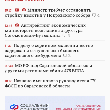
Министр требует остановить
15:15
стройку высотки у Покровского собора
4
Антирейтинг экономических
12:45
министерств возглавила структура
Согомоновой-Бутылкина
4
По делу о серийном мошенничестве
11:37
задержан и отпущен сын бывшего
саратовского омбудсмена
2
МО РФ: над Саратовской областью и
09:43
другими регионами сбили 475 БПЛА
Названо имя нового руководителя ГУ
18:12
ФССП по Саратовской области