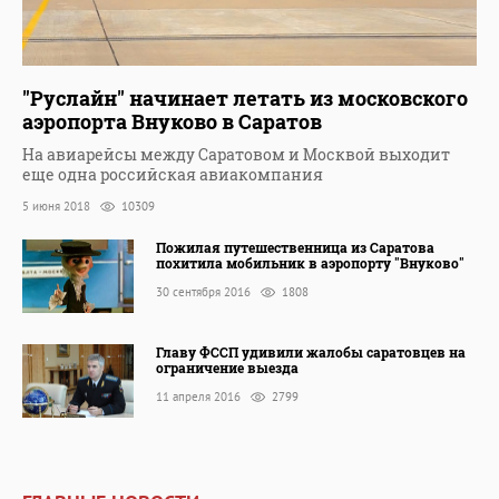
"Руслайн" начинает летать из московского
аэропорта Внуково в Саратов
На авиарейсы между Саратовом и Москвой выходит
еще одна российская авиакомпания
5 июня 2018
10309
Пожилая путешественница из Саратова
похитила мобильник в аэропорту "Внуково"
30 сентября 2016
1808
Главу ФССП удивили жалобы саратовцев на
ограничение выезда
11 апреля 2016
2799