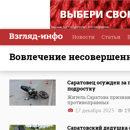
Новости
Статьи
вовлечение несовершен
Саратовец осужден за
подростку
Житель Саратова призна
противоправных
17 декабря 2025
1
Саратовский дедушка 