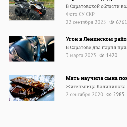
В Саратовской области в
Фото СУ СКР
22 сентября 2025
676
Угон в Ленинском район
В Саратове два парня пр
3 марта 2023
1420
Мать научила сына по
Жительница Калининска с
2 сентября 2020
2985