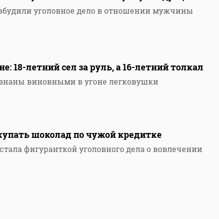
озбудили уголовное дело в отношении мужчины
1
е: 18-летний сел за руль, а 16-летний толкал
изнаны виновными в угоне легковушки
купать шоколад по чужой кредитке
тала фигуранткой уголовного дела о вовлечении