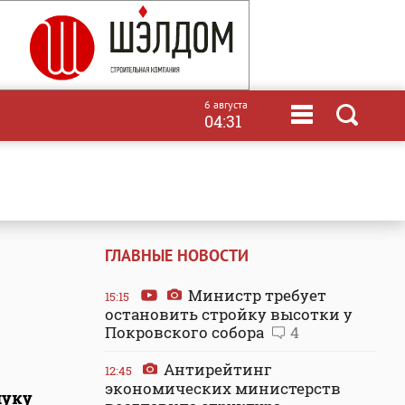
6 августа
04:31
ГЛАВНЫЕ НОВОСТИ
Министр требует
15:15
остановить стройку высотки у
Покровского собора
4
Антирейтинг
12:45
экономических министерств
нуку