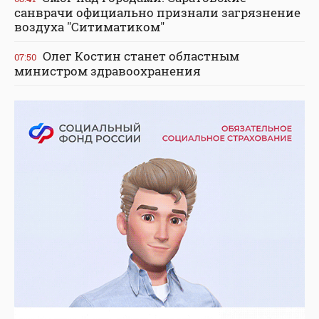
санврачи официально признали загрязнение
воздуха "Ситиматиком"
Олег Костин станет областным
07:50
министром здравоохранения