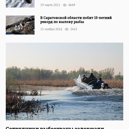
29 марта 2021
4649
В Саратовской области побит 15-летний
рекорд по вылову рыбы
15 ноября 2016
2415
Сотрудники рыбоохраны задержали