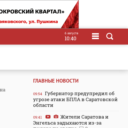
6 августа
10:40
ГЛАВНЫЕ НОВОСТИ
ена
Губернатор предупредил об
09:54
угрозе атаки БПЛА в Саратовской
области
Жители Саратова и
09:41
Энгельса задыхаются из-за