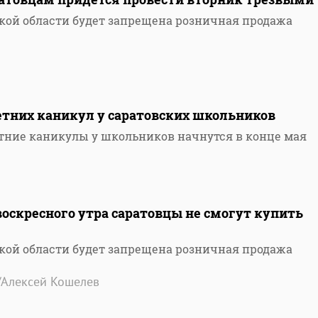
вской области будет запрещена розничная продажа
етних каникул у саратовских школьников
етние каникулы у школьников начнутся в конце мая
воскресного утра саратовцы не смогут купить
вской области будет запрещена розничная продажа
/Алексей Кошелев