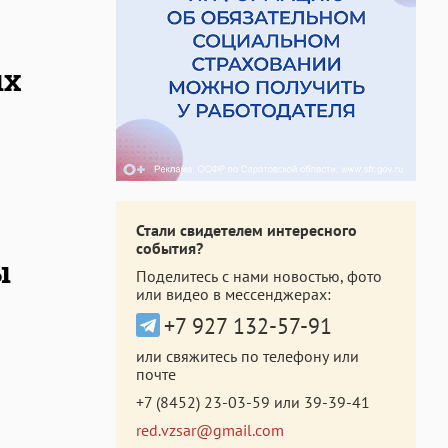
ых
Стали свидетелем интересного
события?
ы
Поделитесь с нами новостью, фото
или видео в мессенджерах:
+7 927 132-57-91
или свяжитесь по телефону или
почте
+7 (8452) 23-03-59
или
39-39-41
red.vzsar@gmail.com