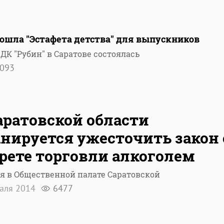
ошла "Эстафета детства" для выпускников
 ДК "Рубин" в Саратове состоялась
093
аратовской области
нируется ужесточить закон 
рете торговли алкоголем
я в Общественной палате Саратовской
раля 2014
6477