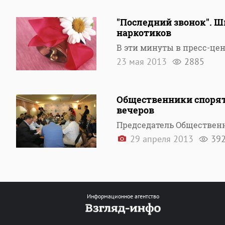
"Последний звонок". Ш
наркотиков
В эти минуты в пресс-цен
23 мая 2013
2885
Общественники спорят
вечеров
Председатель Общественн
29 апреля 2013
39
Информационное агентство