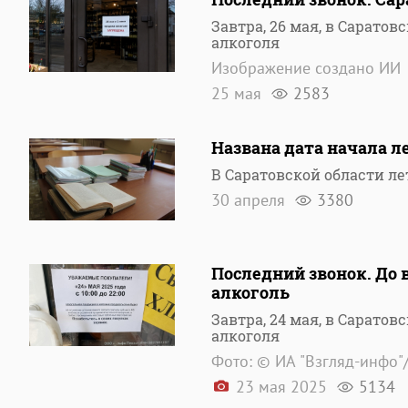
Завтра, 26 мая, в Сарато
алкоголя
Изображение создано ИИ
25 мая
2583
Названа дата начала л
В Саратовской области л
30 апреля
3380
Последний звонок. До 
алкоголь
Завтра, 24 мая, в Сарато
алкоголя
Фото: © ИА "Взгляд-инфо"
23 мая 2025
5134