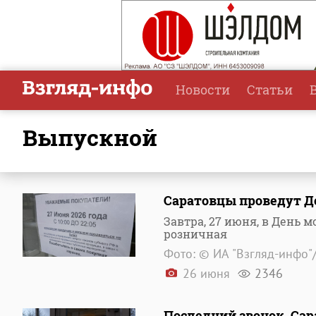
Новости
Статьи
выпускной
Саратовцы проведут Д
Завтра, 27 июня, в День 
розничная
Фото: © ИА "Взгляд-инфо"
26 июня
2346
Последний звонок. Са