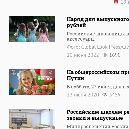
19 
Наряд для выпускного 
рублей
Российские школьницы в 
аксессуары
Фото: Global Look Press/Ci
20 июня 2022
1690
На общероссийском пр
Путин
В субботу, 27 июня, для
23 июня 2020
3459
Российским школам ре
звонки и выпускные
Минпросвещения России 