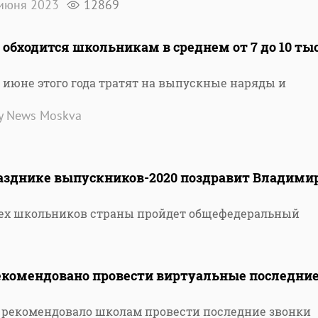
июня 2023
12869
обходится школьникам в среднем от 7 до 10 ты
июне этого года тратят на выпускные наряды и
ty News Moskva
азднике выпускников-2020 поздравит Владими
 всех школьников страны пройдет общефедеральный
комендовано провести виртуальные последни
рекомендовало школам провести последние звонки