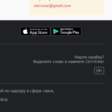
red.vzsar@gmail.com
Нашли ошибку?
Выделите слово и нажмите Ctrl+Enter
18+
 по надзору в сфере связи,
Ф.И.