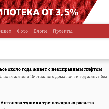
Видео
Фото
Блоги
Проекты
ьсе около года живет с неисправным лифтом
бласти жители 16-этажного дома почти год живут без
1
а Антонова тушили три пожарных расчета