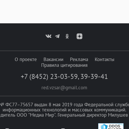
О проекте
Вакансии
Реклама
Контакты
Правила цитирования
+7 (8452) 23-03-59
,
39-39-41
red.vzsar@gmail.com
№ ФС77–75657 выдан 8 мая 2019 года Федеральной службой
информационных технологий и массовых коммуникаций.
едитель ООО "Медиа Мир". Генеральный директор Милушев 