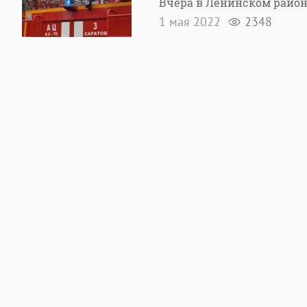
Вчера в Ленинском райо
1 мая 2022
2348