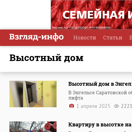
Новости
Статьи
высотный дом
Высотный дом в Энгел
В Энгельсе Саратовской о
лифта
1 апреля 2025
222
Квартиру в высотке н