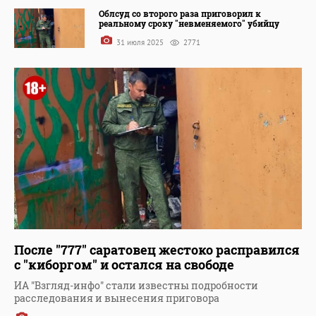
Облсуд со второго раза приговорил к
реальному сроку "невменяемого" убийцу
31 июля 2025
2771
После "777" саратовец жестоко расправился
с "киборгом" и остался на свободе
ИА "Взгляд-инфо" стали известны подробности
расследования и вынесения приговора