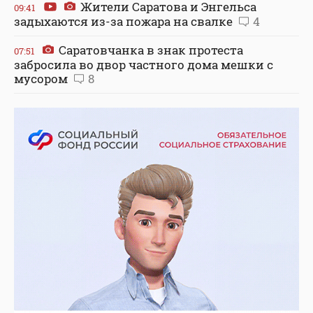
Жители Саратова и Энгельса
09:41
задыхаются из-за пожара на свалке
4
Саратовчанка в знак протеста
07:51
забросила во двор частного дома мешки с
мусором
8