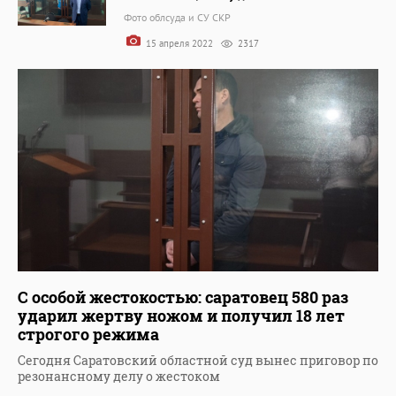
Фото облсуда и СУ СКР
15 апреля 2022
2317
С особой жестокостью: саратовец 580 раз
ударил жертву ножом и получил 18 лет
строгого режима
Сегодня Саратовский областной суд вынес приговор по
резонансному делу о жестоком