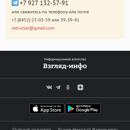
+7 927 132-57-91
или свяжитесь по телефону или почте
+7 (8452) 23-03-59
или
39-39-41
red.vzsar@gmail.com
Информационное агентство
Главный редактор — Лыков Николай Валерьевич