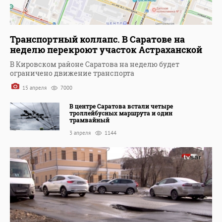
Транспортный коллапс. В Саратове на
неделю перекроют участок Астраханской
В Кировском районе Саратова на неделю будет
ограничено движение транспорта
15 апреля
7000
В центре Саратова встали четыре
троллейбусных маршрута и один
трамвайный
3 апреля
1144