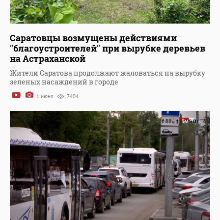
Саратовцы возмущены действиями
"благоустроителей" при вырубке деревьев
на Астраханской
Жители Саратова продолжают жаловаться на вырубку
зеленых насаждений в городе
1 июня
7404