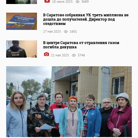
18 июня 2025
3689
В Саратове собранная УК треть миллиона не
дошла до получателей. Директор под
следствием
27 мая 2025
1601
В центре Саратова от отравления газом
погибла девушка
21 мая 2025
3746