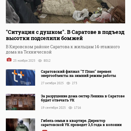
"Ситуация с душком". В Саратове в подъезд
высотки подселили бомжей
В Кировском районе Саратова к жильцам 14-этажного
дома на Технической
25 ноября 2025
8012
Саратовский филиал "Т Плюс" перевел
энергообъекты на зимний режим работы
27 октября 2025
273
За разрушение дома сестер Ленина в Саратове
будет отвечать УК
19 сентября 2025
1716
Гибель семьи в квартире. Директор
саратовской УК проведет 3,5 года в колонии