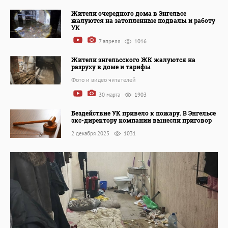
Жители очередного дома в Энгельсе
жалуются на затопленные подвалы и работу
УК
7 апреля
1016
Жители энгельсского ЖК жалуются на
разруху в доме и тарифы
Фото и видео читателей
30 марта
1903
Бездействие УК привело к пожару. В Энгельсе
экс-директору компании вынесли приговор
2 декабря 2025
1031