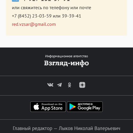
или свяжитесь по телефону или почте
+7 (8452) 23-03-59
или
39-39-41
red.vzsar@gmail.com
Информационное агентство
Главный редактор — Лыков Николай Валерьевич