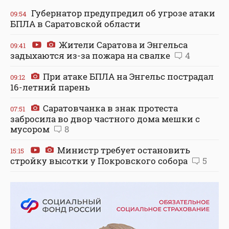
Губернатор предупредил об угрозе атаки
09:54
БПЛА в Саратовской области
Жители Саратова и Энгельса
09:41
задыхаются из-за пожара на свалке
4
При атаке БПЛА на Энгельс пострадал
09:12
16-летний парень
Саратовчанка в знак протеста
07:51
забросила во двор частного дома мешки с
мусором
8
Министр требует остановить
15:15
стройку высотки у Покровского собора
5