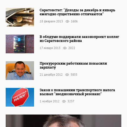
Саратовстат: "Доходы за декабрь и январь
ежегодно существенно отличаются"
18 февраля 2013
1606
В облдуме поддержали законопроект коллег
из Саратовского района
17 января 2013
2022
Прокурорским работникам повысили
зарплату
21 декабря 2012
5855
Закон о повышении транспортного налога
вызвал "неоднозначный резонанс"
1 ноября 2012
3237