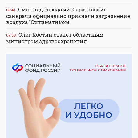
Смог над городами. Саратовские
08:41
санврачи официально признали загрязнение
воздуха "Ситиматиком"
Олег Костин станет областным
07:50
министром здравоохранения