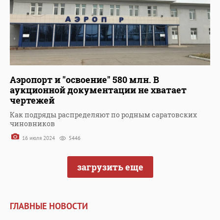
Аэропорт и "освоение" 580 млн. В
аукционной документации не хватает
чертежей
Как подряды распределяют по родным саратовских
чиновников
16 июля 2024
5446
загрузить еще
ГЛАВНЫЕ НОВОСТИ