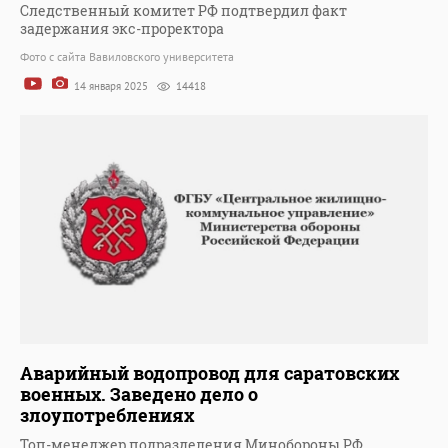
Следственный комитет РФ подтвердил факт
задержания экс-проректора
Фото с сайта Вавиловского университета
14 января 2025
14418
Аварийный водопровод для саратовских
военных. Заведено дело о
злоупотреблениях
Топ-менеджер подразделения Минобороны РФ