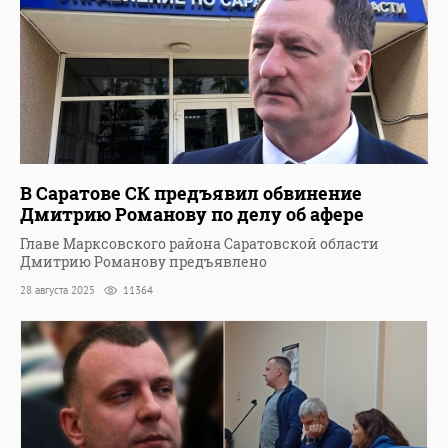
В Саратове СК предъявил обвинение
Дмитрию Романову по делу об афере
Главе Марксовского района Саратовской области
Дмитрию Романову предъявлено
28 августа 2025
11364