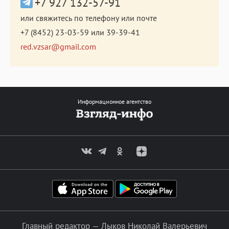
+7 927 132-57-91
или свяжитесь по телефону или почте
+7 (8452) 23-03-59
или
39-39-41
red.vzsar@gmail.com
Информационное агентство
Главный редактор — Лыков Николай Валерьевич