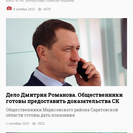
Фото: © ИА "Взгляд-инфо"/Алексей Кошелев
8 октября 2025
4570
Дело Дмитрия Романова. Общественники
готовы предоставить доказательства СК
Общественники Марксовского района Саратовской
области готовы дать показания
1 сентября 2025
5032