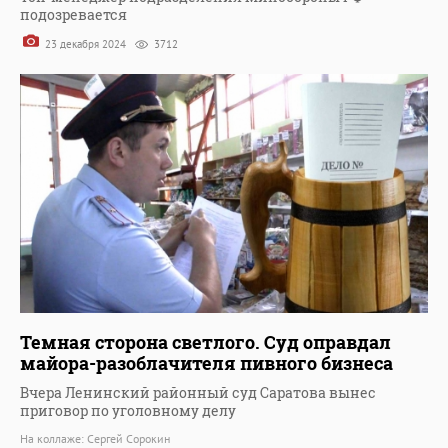
подозревается
23 декабря 2024
3712
Темная сторона светлого. Суд оправдал
майора-разоблачителя пивного бизнеса
Вчера Ленинский районный суд Саратова вынес
приговор по уголовному делу
На коллаже: Сергей Сорокин