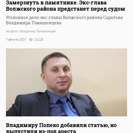
Замерзнуть в памятнике. Экс-глава
Волжского района предстанет перед судом
Уголовное дело экс-главы Волжского района Саратова
Владимира Томашенцева
на фото: Владимир Томашенцев
7 августа 2025
11128
Владимиру Попеко добавили статью, но
выпустили из-под ареста