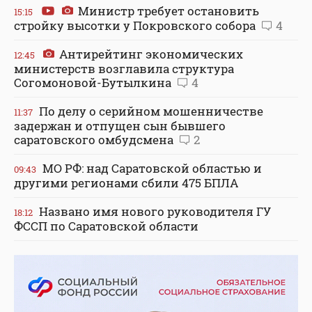
Министр требует остановить
15:15
стройку высотки у Покровского собора
4
Антирейтинг экономических
12:45
министерств возглавила структура
Согомоновой-Бутылкина
4
По делу о серийном мошенничестве
11:37
задержан и отпущен сын бывшего
саратовского омбудсмена
2
МО РФ: над Саратовской областью и
09:43
другими регионами сбили 475 БПЛА
Названо имя нового руководителя ГУ
18:12
ФССП по Саратовской области