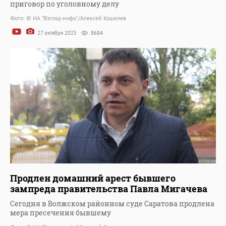
приговор по уголовному делу
Фото: © ИА "Взгляд-инфо"/Алексей Кошелев
27 октября 2025
8684
Продлен домашний арест бывшего
зампреда правительства Павла Мигачева
Сегодня в Волжском районном суде Саратова продлена
мера пресечения бывшему