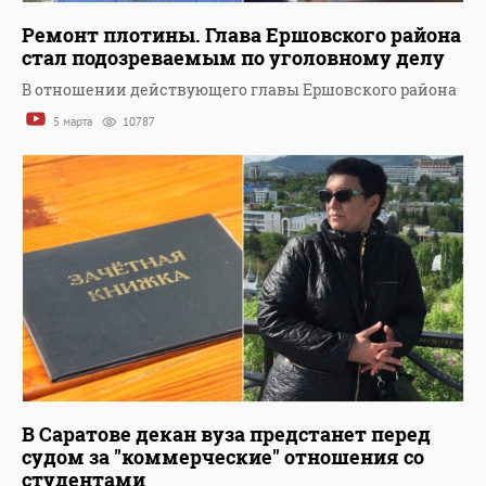
Ремонт плотины. Глава Ершовского района
стал подозреваемым по уголовному делу
В отношении действующего главы Ершовского района
5 марта
10787
В Саратове декан вуза предстанет перед
судом за "коммерческие" отношения со
студентами