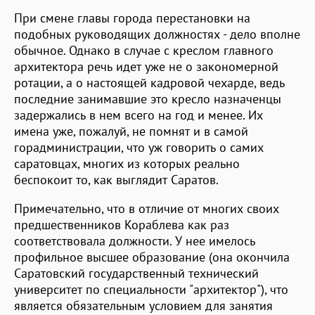
При смене главы города перестановки на
подобных руководящих должностях - дело вполне
обычное. Однако в случае с креслом главного
архитектора речь идет уже не о закономерной
ротации, а о настоящей кадровой чехарде, ведь
последние занимавшие это кресло назначенцы
задержались в нем всего на год и менее. Их
имена уже, пожалуй, не помнят и в самой
горадминистрации, что уж говорить о самих
саратовцах, многих из которых реально
беспокоит то, как выглядит Саратов.
Примечательно, что в отличие от многих своих
предшественников Кораблева как раз
соответствовала должности. У нее имелось
профильное высшее образование (она окончила
Саратовский государственный технический
университет по специальности "архитектор"), что
является обязательным условием для занятия