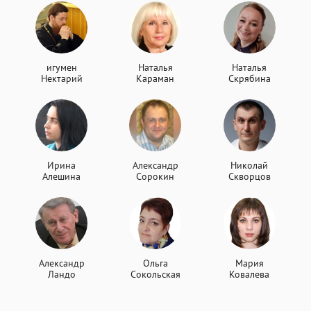
игумен
Наталья
Наталья
Нектарий
Караман
Скрябина
Ирина
Александр
Николай
Алешина
Сорокин
Скворцов
Александр
Ольга
Мария
Ландо
Сокольская
Ковалева