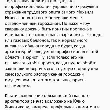
То, что такая политика (по сути, это
депрофессионализация управления) - результат
отражения трудового опыта самого Михаила
Исаева, понятно всем более или менее
осведомленным горожанам. Но даже мэру-
сварщику должны быть понятны прописные
истины: как не может быть сварки без электродов
или газовых баллонов, так и нормального
внешнего облика города не будет, когда
архитектурой заведует не профессионал в этой
области, а юрист. Ну, если только его не
назначают, чтобы просто, когда нужно, обойти
закон или повернуть его в нужную сторону для
самовольного распоряжения городским
имуществом - для этого, конечно, юристы
незаменимы.
Кстати, исполнение обязанностей главного
архитектора сейчас возложено на Юлию
Животикову, зампреда профильного комитета и