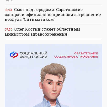
Смог над городами. Саратовские
08:41
санврачи официально признали загрязнение
воздуха "Ситиматиком"
Олег Костин станет областным
07:50
министром здравоохранения