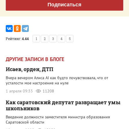
Подписаться
Рейтинг:
4.44
1
2
3
4
5
ДРУГИЕ ЗАПИСИ В БЛОГЕ
Исаев, орден, ДТП
Вчера вечером Алиса AI как будто почувствовала, что от
усталости мое настроение на нуле
1 апреля 09:33
11208
Как саратовский депутат развращает умы
школьников
Введение должности заместителя министра образования
Саратовской области