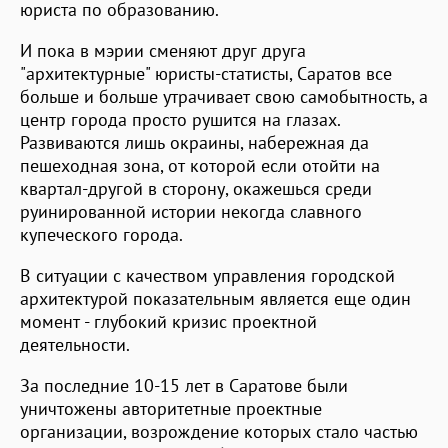
юриста по образованию.
И пока в мэрии сменяют друг друга
"архитектурные" юристы-статисты, Саратов все
больше и больше утрачивает свою самобытность, а
центр города просто рушится на глазах.
Развиваются лишь окраины, набережная да
пешеходная зона, от которой если отойти на
квартал-другой в сторону, окажешься среди
руинированной истории некогда славного
купеческого города.
В ситуации с качеством управления городской
архитектурой показательным является еще один
момент - глубокий кризис проектной
деятельности.
За последние 10-15 лет в Саратове были
уничтожены авторитетные проектные
организации, возрождение которых стало частью