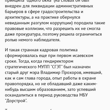
принципа "одного окна" (на словах он был
внедрен для ликвидации административных
барьеров в сфере градостроительства и
архитектуры, а на практике обернулся
невиданным разгулом коррупции) породила такие
правовые коллизии, что разрешить их не смогла
даже прокуратура, поэтому решила ограничиться
ролью немого наблюдателя.
И такая странная кадровая политика
сформировалась еще при первом исаевском
сроке. Тогда, когда гендиректором
стратегического МУПП "СГЭТ" был назначен
старый друг мэра Владимир Прохоров, имевший,
как и сам глава города, опыт работы в охране
правопорядка, но не обладавший даже каким-
нибудь высшим образованием, зато успевший
оскандалиться в период руководства МБУ
"Дорстрой".