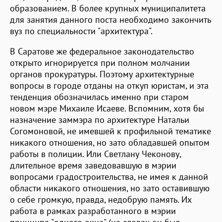
образованием. В более крупных муниципалитета
для занятия данного поста необходимо закончить
вуз по специальности "архитектура".
В Саратове же федеральное законодательство
открыто игнорируется при полном молчании
органов прокуратуры. Поэтому архитектурные
вопросы в городе отданы на откуп юристам, и эта
тенденция обозначилась именно при старом
новом мэре Михаиле Исаеве. Вспомним, хотя бы
назначение заммэра по архитектуре Натальи
Согомоновой, не имевшей к профильной тематике
никакого отношения, но зато обладавшей опытом
работы в полиции. Или Светлану Чеконову,
длительное время заведовавшую в мэрии
вопросами градостроительства, не имея к данной
области никакого отношения, но зато оставившую
о себе громкую, правда, недобрую память. Их
работа в рамках разработанного в мэрии