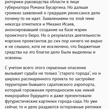
риторики руководства области в лице
губернатора Романа Бусаргина. Но дальше
громких заявлений о грядущем ренессансе дело
почему-то не идет. Заявлениями по этой теме
некогда отметился и Михаил Исаев,
анонсировавший создание на базе мэрии
проектного бюро. Но о результатах деятельности
мэрских проектантов до сих пор ничего не видно
и не слышно, хотя не исключено, что бюджетные
средства на это благое дело были выделены и
освоены.
С учетом всего этого серьезные опасения
вызывает судьба не только "старого города", но и
широко распиаренного проекта по застройке
территории бывшего саратовского аэропорта,
который горожанам преподносили как некий
микрорайон будущего и даже презентовали
футуристические картинки города-сада. Но уже
сейчас то и дело раздаются осторожные реплики