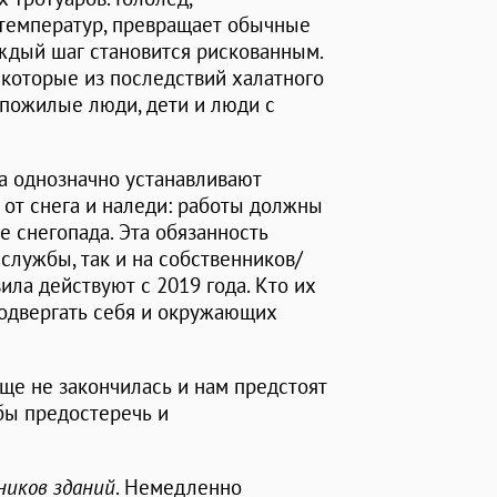
 температур, превращает обычные
ждый шаг становится рискованным.
екоторые из последствий халатного
 пожилые люди, дети и люди с
а однозначно устанавливают
 от снега и наледи: работы должны
е снегопада. Эта обязанность
службы, так и на собственников/
ила действуют с 2019 года. Кто их
подвергать себя и окружающих
еще не закончилась и нам предстоят
 бы предостеречь и
ников зданий
. Немедленно