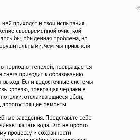
с ней приходят и свои испытания.
жение своевременной очисткой
алось бы, обыденная проблема, но
разрушительными, чем мы привыкли
 в период оттепелей, превращается
и снега приводит к образованию
т выход. Если водосточные системы
озь кровлю, превращая чердаки в
 потолки, отслаивающиеся обои,
е, дорогостоящие ремонты.
ебные заведения. Представьте себе
ачинает капать вода. Это не просто
ому процессу и сохранности