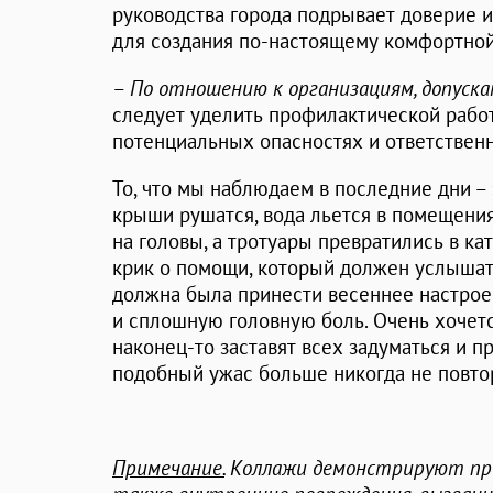
руководства города подрывает доверие и
для создания по-настоящему комфортной
–
По отношению к организациям, допуск
следует уделить профилактической рабо
потенциальных опасностях и ответственн
То, что мы наблюдаем в последние дни –
крыши рушатся, вода льется в помещения
на головы, а тротуары превратились в кат
крик о помощи, который должен услышать
должна была принести весеннее настроен
и сплошную головную боль. Очень хочетс
наконец-то заставят всех задуматься и 
подобный ужас больше никогда не повто
Примечание.
Коллажи демонстрируют про