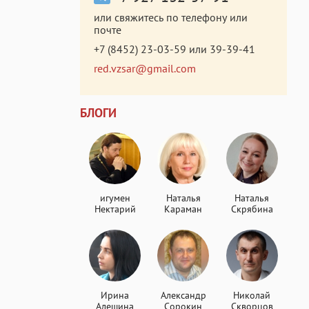
или свяжитесь по телефону или
почте
+7 (8452) 23-03-59
или
39-39-41
red.vzsar@gmail.com
БЛОГИ
игумен
Наталья
Наталья
Нектарий
Караман
Скрябина
Ирина
Александр
Николай
Алешина
Сорокин
Скворцов