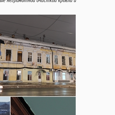
ые неграмотной очисткой кровли и