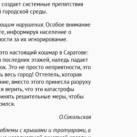
 создает системные препятствия
 городской среды.
ающим нарушения
. Особое внимание
те, информируя население о
ости за их игнорирование.
 это настоящий кошмар в Саратове:
 последних этажей, наледь падает
ок. Это не просто неприятности, это
 весь город! Оттепель, которая
ие, вместо этого принесла разруху
я верить, что эти катастрофы
принять решительные меры, чтобы
рился.
О.Сокольская
блемы с крышами и тротуарами, а