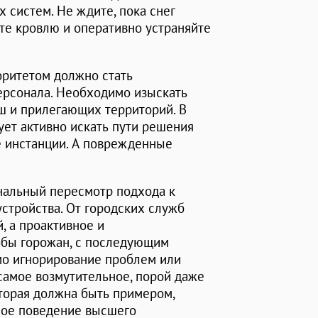
 систем. Не ждите, пока снег
йте кровлю и оперативно устраняйте
оритетом должно стать
ерсонала. Необходимо изыскать
ш и прилегающих территорий. В
ует активно искать пути решения
 инстанции. А поврежденные
нальный пересмотр подхода к
стройства. От городских служб
, а проактивное и
обы горожан, с последующим
мо игнорирование проблем или
самое возмутительное, порой даже
оторая должна быть примером,
ное поведение высшего