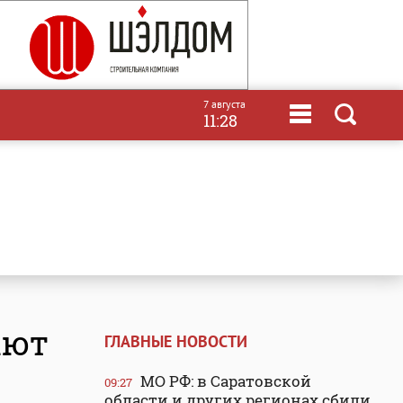
7 августа
11:28
ают
ГЛАВНЫЕ НОВОСТИ
МО РФ: в Саратовской
09:27
области и других регионах сбили