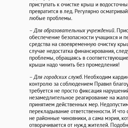
приступать к очистке крыш и водосточных
превратится в лед. Регулярно осматрива
любые проблемы.
–
Для образовательных учреждений
. При
обеспечение безопасности учащихся и п
средства на своевременную очистку кры
случае недостатка финансирования, след
проблемы, обращаясь в соответствующие
крыши надо чинить без промедления!
–
Для городских служб
. Необходим карди
контролю за соблюдением Правил благоу
требуется не просто фиксация нарушений
незамедлительное реагирование на жал
принятием действенных мер. Недопусти
перекладывание ответственности. И что 
не районные чиновники, а сама мэрия, к
отворачивается от нужд жителей. Подоб