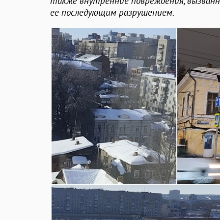
также внутренние повреждения, вызванн
ее последующим разрушением.