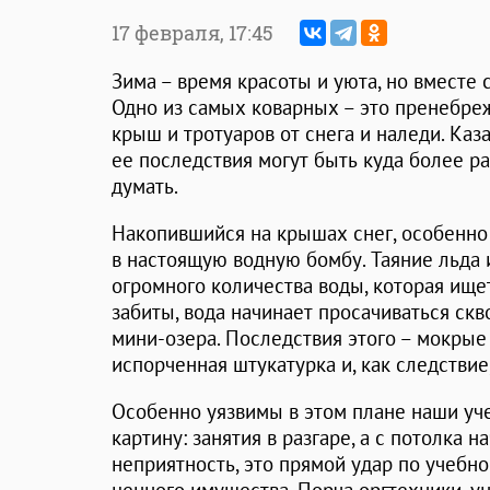
17 февраля,
17:45
Зима – время красоты и уюта, но вместе 
Одно из самых коварных – это пренебре
крыш и тротуаров от снега и наледи. Каз
ее последствия могут быть куда более 
думать.
Накопившийся на крышах снег, особенно
в настоящую водную бомбу. Таяние льда 
огромного количества воды, которая ище
забиты, вода начинает просачиваться скв
мини-озера. Последствия этого – мокрые
испорченная штукатурка и, как следстви
Особенно уязвимы в этом плане наши уч
картину: занятия в разгаре, а с потолка н
неприятность, это прямой удар по учебн